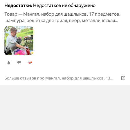
Недостатки:
Недостатков не обнаружено
Товар — Мангал, набор для шашлыков, 17 предметов,
шампура, решётка для гриля, веер, металлическая
щётка
Больше отзывов про Мангал, набор для шашлыков, 13
шампуров, решётка для гриля, веер, металлическая
щётка