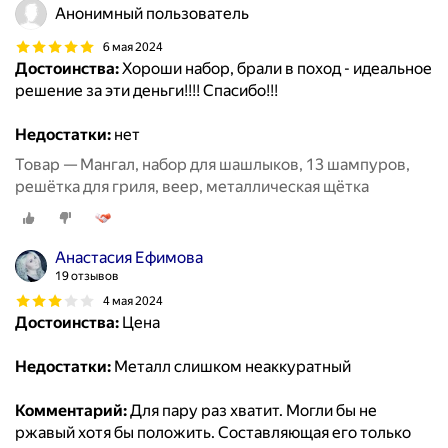
Анонимный пользователь
6 мая 2024
Достоинства:
Хороши набор, брали в поход - идеальное
решение за эти деньги!!!! Спасибо!!!
Недостатки:
нет
Товар — Мангал, набор для шашлыков, 13 шампуров,
решётка для гриля, веер, металлическая щётка
Анастасия Ефимова
19 отзывов
4 мая 2024
Достоинства:
Цена
Недостатки:
Металл слишком неаккуратный
Комментарий:
Для пару раз хватит. Могли бы не
ржавый хотя бы положить. Составляющая его только