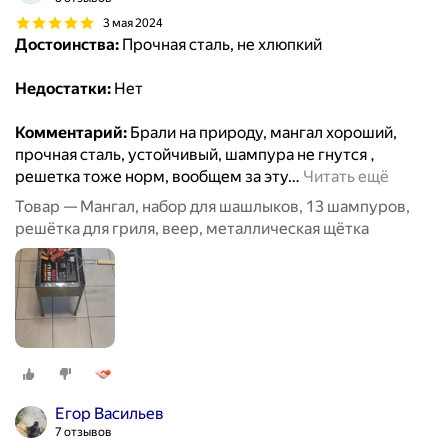
3 мая 2024
Достоинства:
Прочная сталь, не хлюпкий
Недостатки:
Нет
Комментарий:
Брали на природу, мангал хороший,
прочная сталь, устойчивый, шампура не гнутся ,
решетка тоже норм, вообщем за эту
…
Читать ещё
Товар — Мангал, набор для шашлыков, 13 шампуров,
решётка для гриля, веер, металлическая щётка
Егор Васильев
7 отзывов