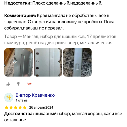
Недостатки:
Плохо сделанный,недоделанный.
Комментарий:
Края мангала не обработаны,все в
заусенцах. Отверстия наполовину не пробиты. Пока
собирал,пальцы по порезал.
Товар — Мангал, набор для шашлыков, 17 предметов,
шампура, решётка для гриля, веер, металлическая
щётка
Виктор Кравченко
1 отзыв
26 апреля 2024
Достоинства:
шикарный набор, мангал хорош, как и всё
остальное