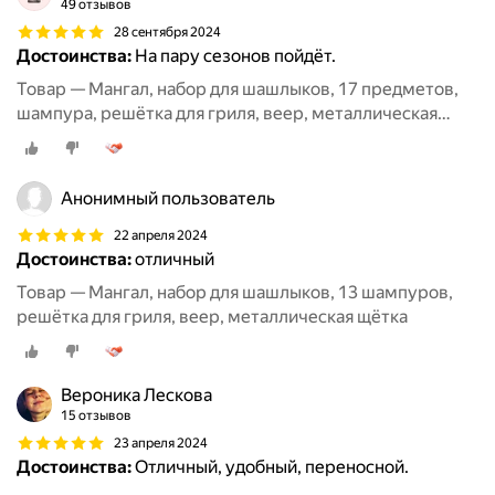
49 отзывов
28 сентября 2024
Достоинства:
На пару сезонов пойдёт.
Товар — Мангал, набор для шашлыков, 17 предметов,
шампура, решётка для гриля, веер, металлическая
щётка
Анонимный пользователь
22 апреля 2024
Достоинства:
отличный
Товар — Мангал, набор для шашлыков, 13 шампуров,
решётка для гриля, веер, металлическая щётка
Вероника Лескова
15 отзывов
23 апреля 2024
Достоинства:
Отличный, удобный, переносной.