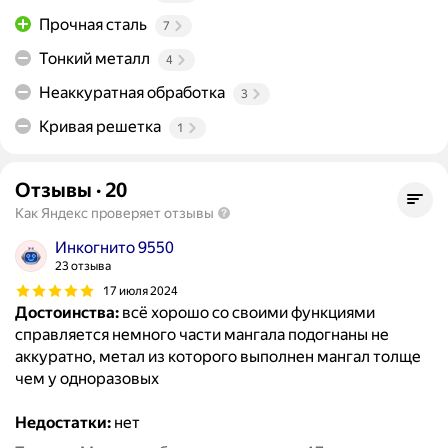
Прочная сталь
7
Тонкий металл
4
Неаккуратная обработка
3
Кривая решетка
1
Отзывы
·
20
Как Яндекс проверяет отзывы
Инкогнито 9550
23 отзыва
17 июля 2024
Достоинства:
всё хорошо со своими функциями
справляется немного части мангала подогнаны не
аккуратно, метал из которого выполнен мангал толще
чем у одноразовых
Недостатки:
нет