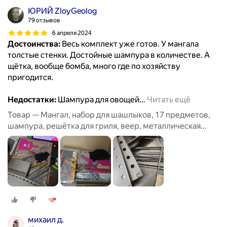
ЮРИЙ ZloyGeolog
79 отзывов
6 апреля 2024
Достоинства:
Весь комплект уже готов. У мангала
толстые стенки. Достойные шампура в количестве. А
щётка, вообще бомба, много где по хозяйству
пригодится.
Недостатки:
Шампура для овощей
…
Читать ещё
Товар — Мангал, набор для шашлыков, 17 предметов,
шампура, решётка для гриля, веер, металлическая
щётка
михаил д.