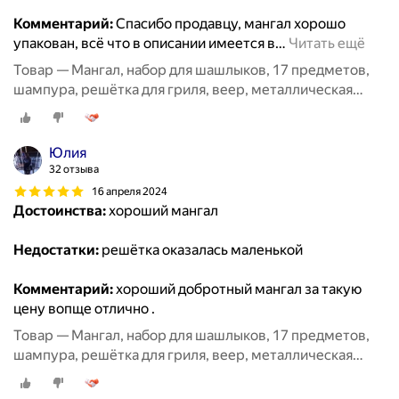
Комментарий:
Спасибо продавцу, мангал хорошо
упакован, всё что в описании имеется в
…
Читать ещё
Товар — Мангал, набор для шашлыков, 17 предметов,
шампура, решётка для гриля, веер, металлическая
щётка
Юлия
32 отзыва
16 апреля 2024
Достоинства:
хороший мангал
Недостатки:
решётка оказалась маленькой
Комментарий:
хороший добротный мангал за такую
цену вопще отлично .
Товар — Мангал, набор для шашлыков, 17 предметов,
шампура, решётка для гриля, веер, металлическая
щётка