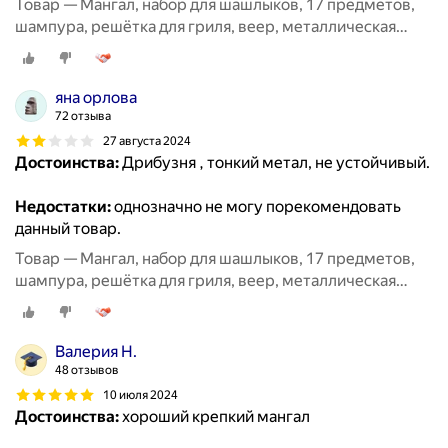
Товар — Мангал, набор для шашлыков, 17 предметов,
шампура, решётка для гриля, веер, металлическая
щётка
яна орлова
72 отзыва
27 августа 2024
Достоинства:
Дрибузня , тонкий метал, не устойчивый.
Недостатки:
однозначно не могу порекомендовать
данный товар.
Товар — Мангал, набор для шашлыков, 17 предметов,
шампура, решётка для гриля, веер, металлическая
щётка
Валерия Н.
48 отзывов
10 июля 2024
Достоинства:
хороший крепкий мангал