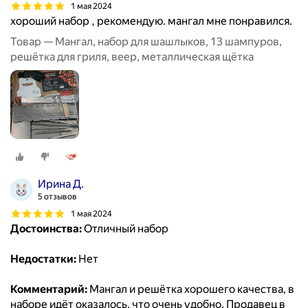
1 мая 2024
хороший набор , рекомендую. мангал мне понравился.
Товар — Мангал, набор для шашлыков, 13 шампуров,
решётка для гриля, веер, металлическая щётка
Ирина Д.
5 отзывов
1 мая 2024
Достоинства:
Отличный набор
Недостатки:
Нет
Комментарий:
Мангал и решётка хорошего качества, в
наборе идёт оказалось, что очень удобно. Продавец в