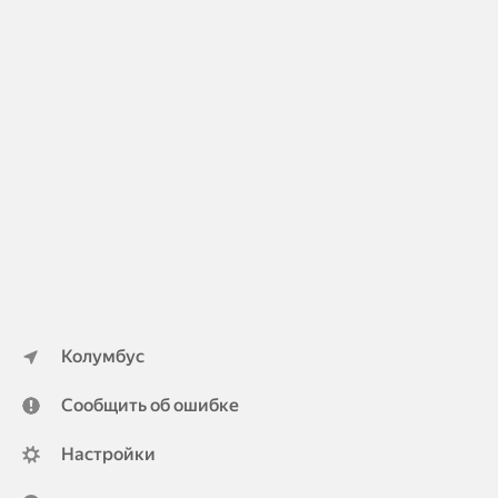
Колумбус
Сообщить об ошибке
Настройки