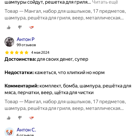
шампуры сойдут, решетка для гриля
…
Читать ещё
Товар — Мангал, набор для шашлыков, 17 предметов,
шампура, решётка для гриля, веер, металлическая
щётка
Антон Р
99 отзывов
4 мая 2024
Достоинства:
для своих денег, супер
Недостатки:
кажеться, что хлипкий но норм
Комментарий:
комплект, бомба, шампура, решётка для
мяса, перчатки, веер, щётка для чистки
Товар — Мангал, набор для шашлыков, 17 предметов,
шампура, решётка для гриля, веер, металлическая
щётка
Антон С.
6 отзывов