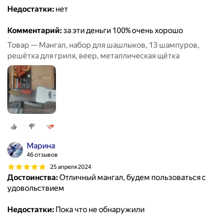
Недостатки:
нет
Комментарий:
за эти деньги 100% очень хорошо
Товар — Мангал, набор для шашлыков, 13 шампуров,
решётка для гриля, веер, металлическая щётка
Марина
46 отзывов
25 апреля 2024
Достоинства:
Отличный мангал, будем пользоваться с
удовольствием
Недостатки:
Пока что не обнаружили