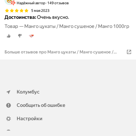
Надёжный автор
149 отзывов
5 мая 2023
Достоинства:
Очень вкусно.
Товар — Манго цукаты / Манго сушеное / Манго 1000гр
Больше отзывов про Манго цукаты / Манго сушеное /
Манго 1000гр
Колумбус
Сообщить об ошибке
Настройки
ya.ru