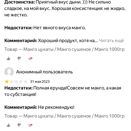
Достоинства:
Приятный вкус дыни. ))) Не сильно
сладкое, на мой вкус. Хорошая консистенция: не жидко,
не жестко.
Недостатки:
Нет явного вкуса манго.
Комментарий:
Хороший продукт, хотя на
…
Читать ещё
Товар — Манго цукаты / Манго сушеное / Манго 1000гр
Анонимный пользователь
31 мая 2023
Недостатки:
Полная ерунда!Совсем не манго, а какая
то субстанция!
Комментарий:
Не рекомендую!
Товар — Манго цукаты / Манго сушеное / Манго 1000гр