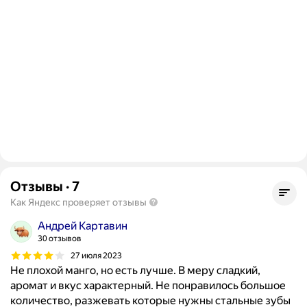
Отзывы
·
7
Как Яндекс проверяет отзывы
Андрей Картавин
30 отзывов
27 июля 2023
Не плохой манго, но есть лучше. В меру сладкий,
аромат и вкус характерный. Не понравилось большое
количество, разжевать которые нужны стальные зубы