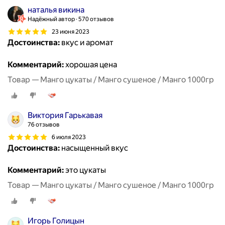
наталья викина
Надёжный автор
570 отзывов
23 июня 2023
Достоинства:
вкус и аромат
Комментарий:
хорошая цена
Товар — Манго цукаты / Манго сушеное / Манго 1000гр
Виктория Гарькавая
76 отзывов
6 июля 2023
Достоинства:
насыщенный вкус
Комментарий:
это цукаты
Товар — Манго цукаты / Манго сушеное / Манго 1000гр
Игорь Голицын