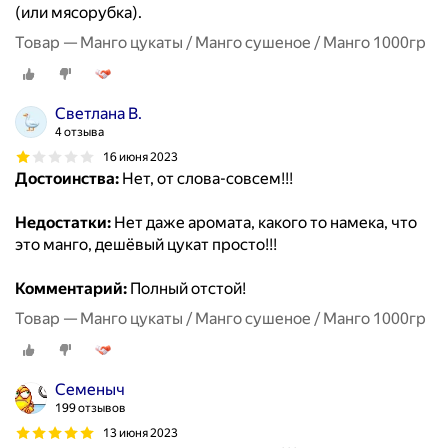
(или мясорубка).
Товар — Манго цукаты / Манго сушеное / Манго 1000гр
Светлана В.
4 отзыва
16 июня 2023
Достоинства:
Нет, от слова-совсем!!!
Недостатки:
Нет даже аромата, какого то намека, что
это манго, дешёвый цукат просто!!!
Комментарий:
Полный отстой!
Товар — Манго цукаты / Манго сушеное / Манго 1000гр
Семеныч
199 отзывов
13 июня 2023