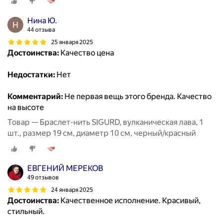
Нина Ю.
44 отзыва
25 января 2025
Достоинства:
Качество цена
Недостатки:
Нет
Комментарий:
Не первая вещь этого бренда. Качество
на высоте
Товар — Браслет-нить SIGURD, вулканическая лава, 1
шт., размер 19 см, диаметр 10 см, черный/красный
ЕВГЕНИЙ МЕРЕКОВ
49 отзывов
24 января 2025
Достоинства:
Качественное исполнение. Красивый,
стильный.