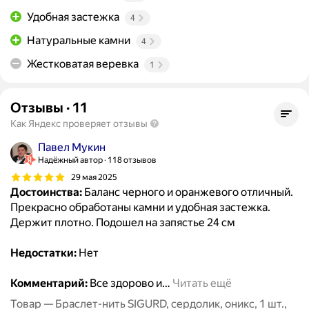
Удобная застежка
4
Натуральные камни
4
Жестковатая веревка
1
Отзывы
·
11
Как Яндекс проверяет отзывы
Павел Мукин
Надёжный автор
118 отзывов
29 мая 2025
Достоинства:
Баланс черного и оранжевого отличный.
Прекрасно обработаны камни и удобная застежка.
Держит плотно. Подошел на запястье 24 см
Недостатки:
Нет
Комментарий:
Все здорово и
…
Читать ещё
Товар — Браслет-нить SIGURD, сердолик, оникс, 1 шт.,