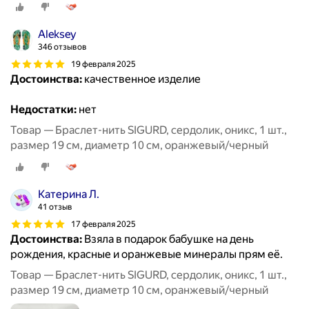
Aleksey
346 отзывов
19 февраля 2025
Достоинства:
качественное изделие
Недостатки:
нет
Товар — Браслет-нить SIGURD, сердолик, оникс, 1 шт.,
размер 19 см, диаметр 10 см, оранжевый/черный
Катерина Л.
41 отзыв
17 февраля 2025
Достоинства:
Взяла в подарок бабушке на день
рождения, красные и оранжевые минералы прям её.
Товар — Браслет-нить SIGURD, сердолик, оникс, 1 шт.,
размер 19 см, диаметр 10 см, оранжевый/черный