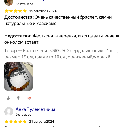
85 отзывов
19 сентября 2024
Достоинства:
Очень качественный браслет, камни
натуральные и красивые
Недостатки:
Жестковата веревка, и когда затягиваешь
он колом встает.
Товар — Браслет-нить SIGURD, сердолик, оникс, 1 шт.,
размер 19 см, диаметр 10 см, оранжевый/черный
Анка Пулеметчица
9 отзывов
31 августа 2024