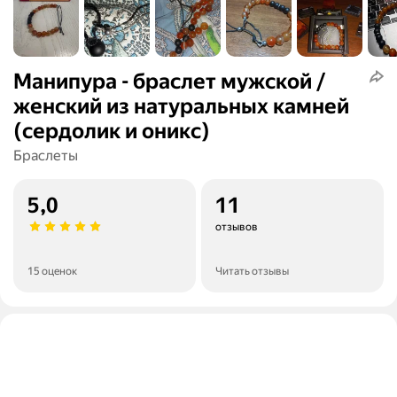
Манипура - браслет мужской /
женский из натуральных камней
(сердолик и оникс)
Браслеты
5,0
11
отзывов
15 оценок
Читать отзывы