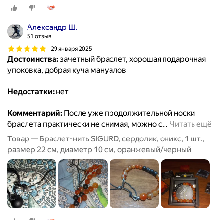
Александр Ш.
51 отзыв
29 января 2025
Достоинства:
зачетный браслет, хорошая подарочная
упоковка, добрая куча мануалов
Недостатки:
нет
Комментарий:
После уже продолжительной носки
браслета практически не снимая, можно с
…
Читать ещё
Товар — Браслет-нить SIGURD, сердолик, оникс, 1 шт.,
размер 22 см, диаметр 10 см, оранжевый/черный