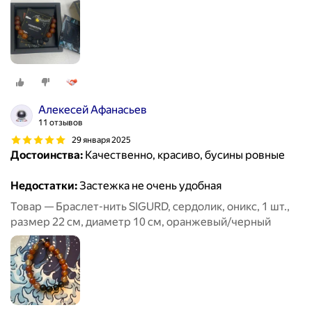
Алекесей Афанасьев
11 отзывов
29 января 2025
Достоинства:
Качественно, красиво, бусины ровные
Недостатки:
Застежка не очень удобная
Товар — Браслет-нить SIGURD, сердолик, оникс, 1 шт.,
размер 22 см, диаметр 10 см, оранжевый/черный