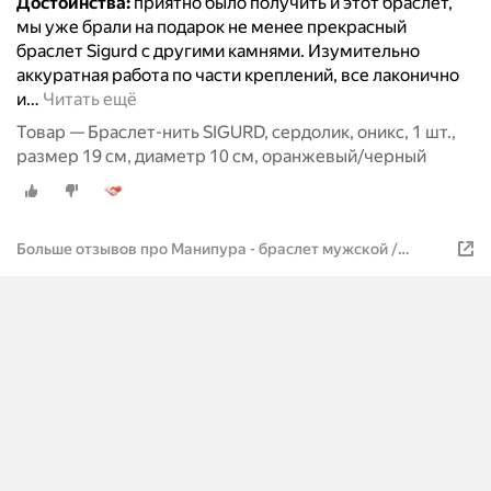
Достоинства:
приятно было получить и этот браслет,
мы уже брали на подарок не менее прекрасный
браслет Sigurd с другими камнями. Изумительно
аккуратная работа по части креплений, все лаконично
и
…
Читать ещё
Товар — Браслет-нить SIGURD, сердолик, оникс, 1 шт.,
размер 19 см, диаметр 10 см, оранжевый/черный
Больше отзывов про Манипура - браслет мужской /
женский из натуральных камней (сердолик и оникс)