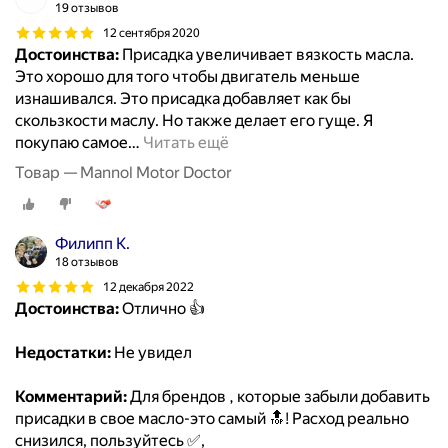
19 отзывов
12 сентября 2020
Достоинства:
Присадка увеличивает вязкость масла.
Это хорошо для того чтобы двигатель меньше
изнашивался. Это присадка добавляет как бы
скользкости маслу. Но также делает его гуще. Я
покупаю самое
…
Читать ещё
Товар — Mannol Motor Doctor
Филипп К.
18 отзывов
12 декабря 2022
Достоинства:
Отлично 👍
Недостатки:
Не увидел
Комментарий:
Для брендов , которые забыли добавить
присадки в свое масло-это самый 🔝! Расход реально
снизился, пользуйтесь ✅,