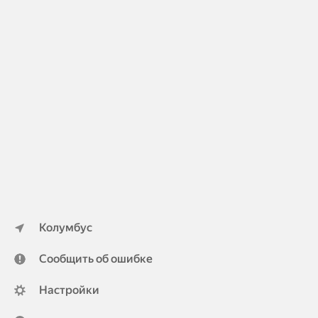
Колумбус
Сообщить об ошибке
Настройки