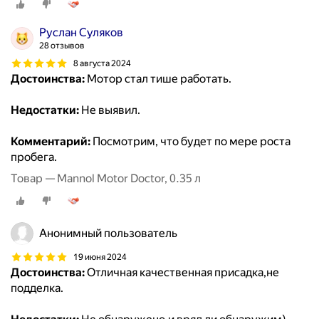
Руслан Суляков
28 отзывов
8 августа 2024
Достоинства:
Мотор стал тише работать.
Недостатки:
Не выявил.
Комментарий:
Посмотрим, что будет по мере роста
пробега.
Товар — Mannol Motor Doctor, 0.35 л
Анонимный пользователь
19 июня 2024
Достоинства:
Отличная качественная присадка,не
подделка.