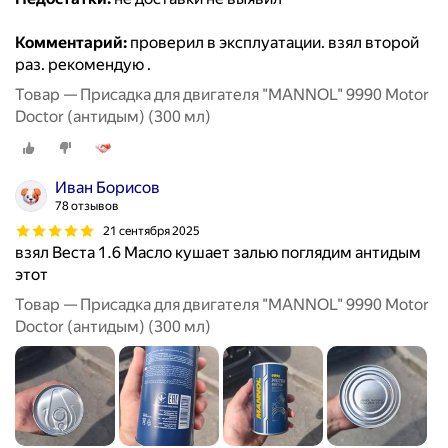
Комментарий:
проверил в эксплуатации. взял второй
раз. рекомендую .
Товар — Присадка для двигателя "MANNOL" 9990 Motor
Doctor (антидым) (300 мл)
Иван Борисов
78 отзывов
21 сентября 2025
взял Веста 1.6 Масло кушает залью поглядим антидым
этот
Товар — Присадка для двигателя "MANNOL" 9990 Motor
Doctor (антидым) (300 мл)