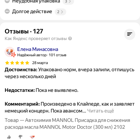
Неудобная упаковка
3
Долгое действие
2
Отзывы
·
127
Как Яндекс проверяет отзывы
Елена Минасовна
Надёжный автор
101 отзыв
28 марта
Достоинства:
Упаковано норм, вчера залили, отпишусь
через несколько дней
Недостатки:
Пока не выявлено.
Комментарий:
Произведено в Клайпеде, как и заявляет
немецкий концерн. Пока авансом
…
Читать ещё
Товар — Автохимия MANNOL Присадка для снижения
расхода масла MANNOL Motor Doctor (300 мл) 2102