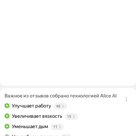
Важное из отзывов собрано технологией Alice AI
Улучшает работу
48
Увеличивает вязкость
15
Уменьшает дым
11