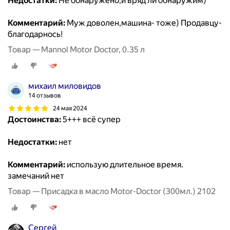
Недостатки:
Не обнаружено,и вряд ли обнаружим)
Комментарий:
Муж доволен,машина- тоже) Продавцу-
благодарнось!
Товар — Mannol Motor Doctor, 0.35 л
михаил миловидов
14 отзывов
24 мая 2024
Достоинства:
5+++ всё супер
Недостатки:
нет
Комментарий:
использую длительное время.
замечаний нет
Товар — Присадка в масло Motor-Doctor (300мл.) 2102
Сергей