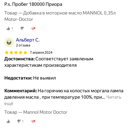
P.s. Пробег 180000 Приора
Товар — Добавка в моторное масло MANNOL 0,35л
Motor-Doctor
1
Альберт С.
2 отзыва
7 апреля 2024
Достоинства:
Соответствует заявленым
характеристикам производителя
Недостатки:
Не выявил
Комментарий:
На горячию на холостых моргала лампа
давления масла , при температуре 100%, при
…
Читать
ещё
Товар — Mannol Motor Doctor
1