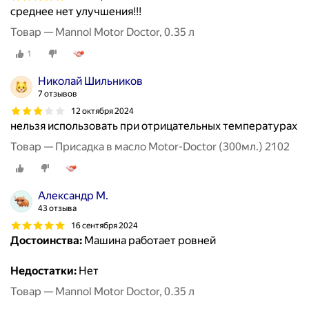
среднее нет улучшения!!!
Товар — Mannol Motor Doctor, 0.35 л
1
Николай Шильников
7 отзывов
12 октября 2024
нельзя использовать при отрицательных температурах
Товар — Присадка в масло Motor-Doctor (300мл.) 2102
Александр М.
43 отзыва
16 сентября 2024
Достоинства:
Машина работает ровней
Недостатки:
Нет
Товар — Mannol Motor Doctor, 0.35 л