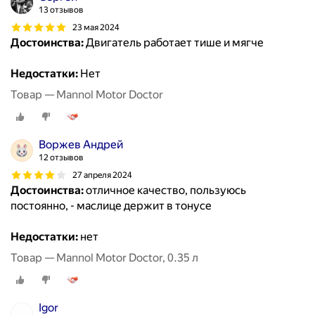
13 отзывов
23 мая 2024
Достоинства:
Двигатель работает тише и мягче
Недостатки:
Нет
Товар — Mannol Motor Doctor
Воржев Андрей
12 отзывов
27 апреля 2024
Достоинства:
отличное качество, пользуюсь
постоянно, - маслице держит в тонусе
Недостатки:
нет
Товар — Mannol Motor Doctor, 0.35 л
Igor