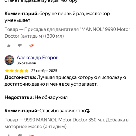
станет видавшему виды мотору
Комментарий:
беру не первый раз, масложор
уменьшает
Товар — Присадка для двигателя "MANNOL" 9990 Motor
Doctor (антидым) (300 мл)
Александр Егоров
36 отзывов
27 ноября 2025
Достоинства:
Лучшая присадка которую я использую
достаточно давно и меня все устраивает.
Недостатки:
Не обнаружил
Комментарий:
Спасибо за качество🤝
Товар — 9990 MANNOL Motor Doctor 350 мл. Добавка в
моторное масло (антидым)