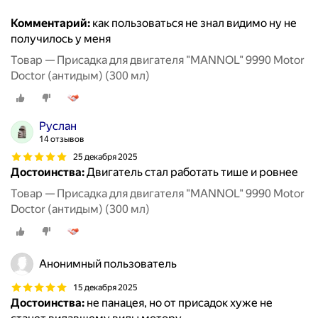
Комментарий:
как пользоваться не знал видимо ну не
получилось у меня
Товар — Присадка для двигателя "MANNOL" 9990 Motor
Doctor (антидым) (300 мл)
Руслан
14 отзывов
25 декабря 2025
Достоинства:
Двигатель стал работать тише и ровнее
Товар — Присадка для двигателя "MANNOL" 9990 Motor
Doctor (антидым) (300 мл)
Анонимный пользователь
15 декабря 2025
Достоинства:
не панацея, но от присадок хуже не