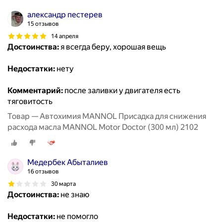
александр пестерев
15 отзывов
14 апреля
Достоинства:
я всегда беру, хорошая вещь
Недостатки:
нету
Комментарий:
после заливки у двигателя есть
тяговитость
Товар — Автохимия MANNOL Присадка для снижения
расхода масла MANNOL Motor Doctor (300 мл) 2102
Медербек Абыталиев
16 отзывов
30 марта
Достоинства:
не знаю
Недостатки:
не помогло