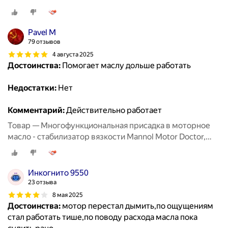
Pavel M
79 отзывов
4 августа 2025
Достоинства:
Помогает маслу дольше работать
Недостатки:
Нет
Комментарий:
Действительно работает
Товар — Многофункциональная присадка в моторное
масло - стабилизатор вязкости Mannol Motor Doctor,
0.35 л
Инкогнито 9550
23 отзыва
8 мая 2025
Достоинства:
мотор перестал дымить,по ощущениям
стал работать тише,по поводу расхода масла пока