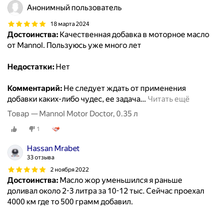
Анонимный пользователь
18 марта 2024
Достоинства:
Качественная добавка в моторное масло
от Mannol. Пользуюсь уже много лет
Недостатки:
Нет
Комментарий:
Не следует ждать от применения
добавки каких-либо чудес, ее задача
…
Читать ещё
Товар — Mannol Motor Doctor, 0.35 л
1
Hassan Mrabet
33 отзыва
2 ноября 2022
Достоинства:
Масло жор уменьшился я раньше
доливал около 2-3 литра за 10-12 тыс. Сейчас проехал
4000 км где то 500 грамм добавил.