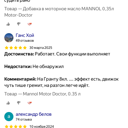
судить рано
Товар — Добавка в моторное масло MANNOL 0,35л
Motor-Doctor
Ганс Хой
49 отзывов
30 марта 2025
Достоинства:
Работает. Свои функции выполняет
Недостатки:
Не обнаружил
Комментарий:
На Гранту 8кл. .... эффект есть, движок
чуть тише гремит, на разгон легче идёт.
Товар — Mannol Motor Doctor, 0.35 л
александр белов
74 отзыва
10 ноября 2024