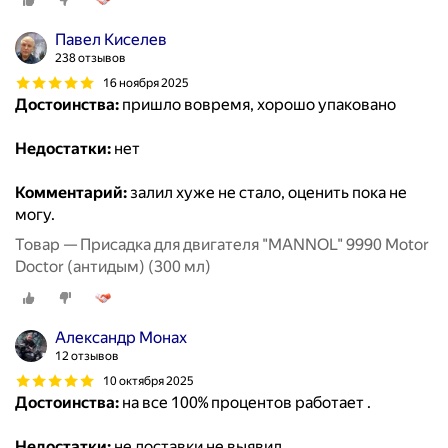
Павел Киселев
238 отзывов
16 ноября 2025
Достоинства:
пришло вовремя, хорошо упаковано
Недостатки:
нет
Комментарий:
залил хуже не стало, оценить пока не
могу.
Товар — Присадка для двигателя "MANNOL" 9990 Motor
Doctor (антидым) (300 мл)
Александр Монах
12 отзывов
10 октября 2025
Достоинства:
на все 100% процентов работает .
Недостатки:
не доставки не выявил