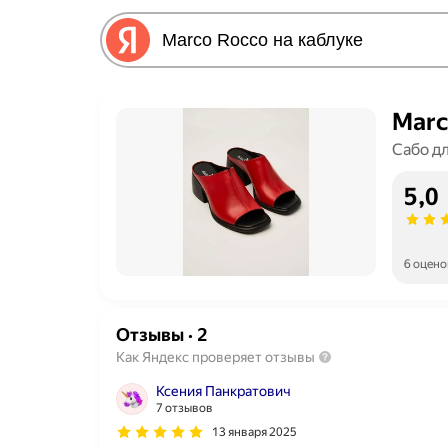
Marc
Сабо д
5,0
6 оцено
Отзывы
·
2
Как Яндекс проверяет отзывы
Ксения Панкратович
7 отзывов
13 января 2025