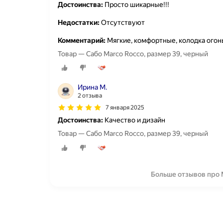
Достоинства:
Просто шикарные!!!
Недостатки:
Отсутствуют
Комментарий:
Мягкие, комфортные, колодка огонь
Товар — Сабо Marco Rocco, размер 39, черный
Ирина М.
2 отзыва
7 января 2025
Достоинства:
Качество и дизайн
Товар — Сабо Marco Rocco, размер 39, черный
Больше отзывов про 