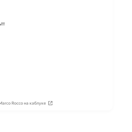
!!!
Marco Rocco на каблуке