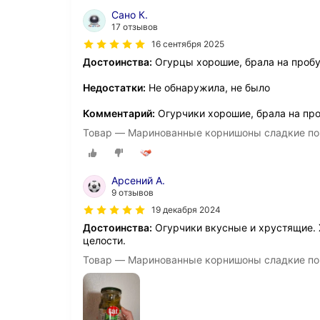
Сано К.
17 отзывов
16 сентября 2025
Достоинства:
Огурцы хорошие, брала на проб
Недостатки:
Не обнаружила, не было
Комментарий:
Огурчики хорошие, брала на про
Товар — Маринованные корнишоны сладкие по-н
Арсений А.
9 отзывов
19 декабря 2024
Достоинства:
Огурчики вкусные и хрустящие. 
целости.
Товар — Маринованные корнишоны сладкие по-н