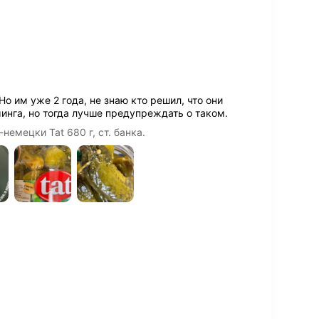
о им уже 2 года, не знаю кто решил, что они
минга, но тогда лучше предупреждать о таком.
емецки Tat 680 г, ст. банка.