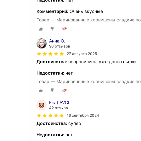
Комментарий:
Очень вкусные
Товар — Маринованные корнишоны сладкие по-н
Анна О.
90 отзывов
27 августа 2025
Достоинства:
понравились, уже давно сьели
Недостатки:
нет
Товар — Маринованные корнишоны сладкие по-н
Firat AVCI
42 отзыва
16 сентября 2024
Достоинства:
супер
Недостатки:
нет