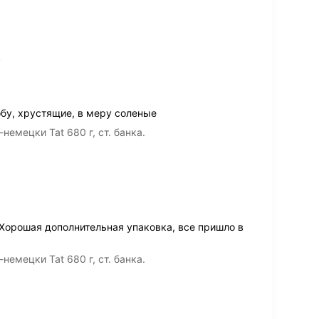
у
бу, хрустящие, в меру соленые
емецки Tat 680 г, ст. банка.
Хорошая дополнительная упаковка, все пришло в
емецки Tat 680 г, ст. банка.