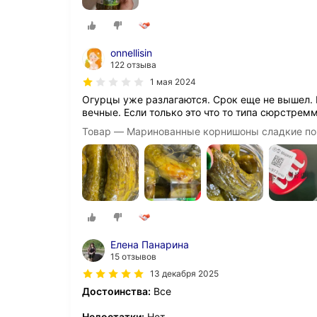
onnellisin
122 отзыва
1 мая 2024
Огурцы уже разлагаются. Срок еще не вышел. Н
вечные. Если только это что то типа сюрстрем
Товар — Маринованные корнишоны сладкие по-н
Елена Панарина
15 отзывов
13 декабря 2025
Достоинства:
Все
Недостатки:
Нет