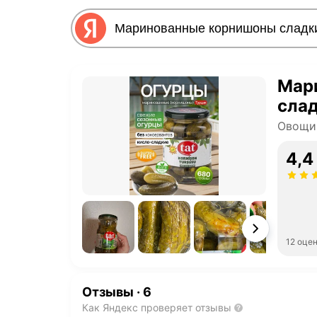
Мар
слад
Овощи
4,4
12 оце
Отзывы
·
6
Как Яндекс проверяет отзывы