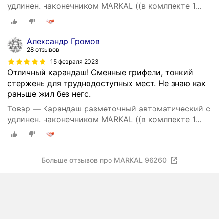
удлинен. наконечником MARKAL ((в комлпекте 1
графит. стержень)) (96260)
Александр Громов
28 отзывов
15 февраля 2023
Отличный карандаш! Сменные грифели, тонкий
стержень для труднодоступных мест. Не знаю как
раньше жил без него.
Товар — Карандаш разметочный автоматический с
удлинен. наконечником MARKAL ((в комлпекте 1
графит. стержень)) (96260)
Больше отзывов про MARKAL 96260