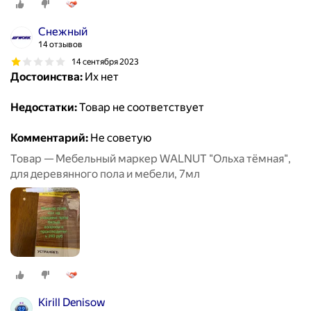
Снежный
14 отзывов
14 сентября 2023
Достоинства:
Их нет
Недостатки:
Товар не соответствует
Комментарий:
Не советую
Товар — Мебельный маркер WALNUT "Ольха тёмная",
для деревянного пола и мебели, 7мл
Kirill Denisow