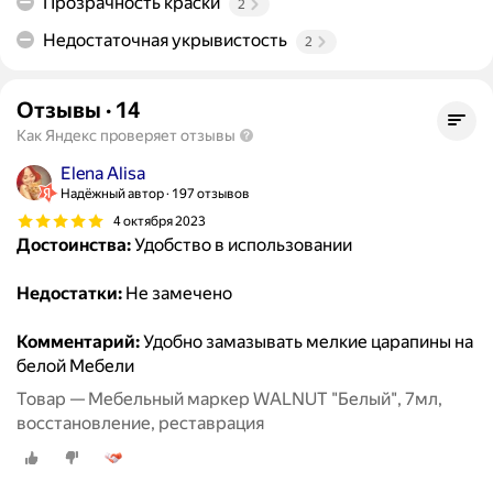
Прозрачность краски
2
Недостаточная укрывистость
2
Отзывы
·
14
Как Яндекс проверяет отзывы
Elena Alisa
Надёжный автор
197 отзывов
4 октября 2023
Достоинства:
Удобство в использовании
Недостатки:
Не замечено
Комментарий:
Удобно замазывать мелкие царапины на
белой Мебели
Товар — Мебельный маркер WALNUT "Белый", 7мл,
восстановление, реставрация