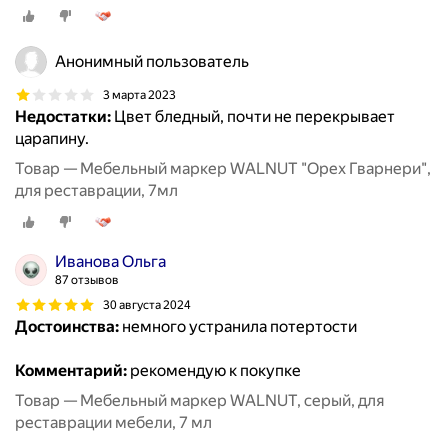
Анонимный пользователь
3 марта 2023
Недостатки:
Цвет бледный, почти не перекрывает
царапину.
Товар — Мебельный маркер WALNUT "Орех Гварнери",
для реставрации, 7мл
Иванова Ольга
87 отзывов
30 августа 2024
Достоинства:
немного устранила потертости
Комментарий:
рекомендую к покупке
Товар — Мебельный маркер WALNUT, серый, для
реставрации мебели, 7 мл