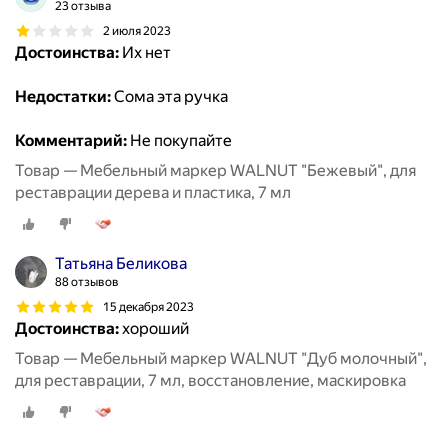
23 отзыва
2 июля 2023
Достоинства:
Их нет
Недостатки:
Сома эта ручка
Комментарий:
Не покупайте
Товар — Мебельный маркер WALNUT "Бежевый", для
реставрации дерева и пластика, 7 мл
Татьяна Беликова
88 отзывов
15 декабря 2023
Достоинства:
хороший
Товар — Мебельный маркер WALNUT "Дуб молочный",
для реставрации, 7 мл, восстановление, маскировка