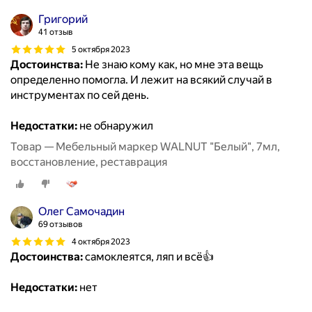
Григорий
41 отзыв
5 октября 2023
Достоинства:
Не знаю кому как, но мне эта вещь
определенно помогла. И лежит на всякий случай в
инструментах по сей день.
Недостатки:
не обнаружил
Товар — Мебельный маркер WALNUT "Белый", 7мл,
восстановление, реставрация
Олег Самочадин
69 отзывов
4 октября 2023
Достоинства:
самоклеятся, ляп и всё👍
Недостатки:
нет