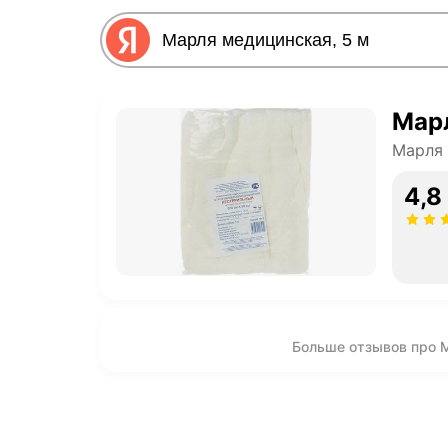
Марл
Марля
4,8
Больше отзывов про 