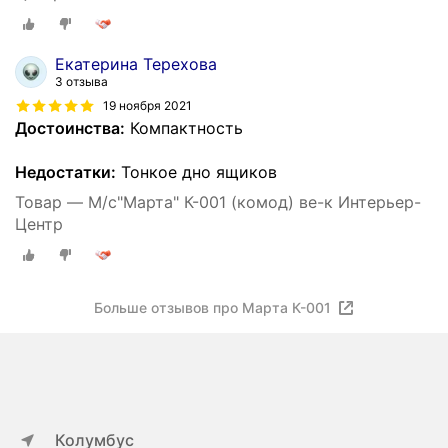
Екатерина Терехова
3 отзыва
19 ноября 2021
Достоинства:
Компактность
Недостатки:
Тонкое дно ящиков
Товар — М/с"Марта" К-001 (комод) ве-к Интерьер-
Центр
Больше отзывов про Марта К-001
Колумбус