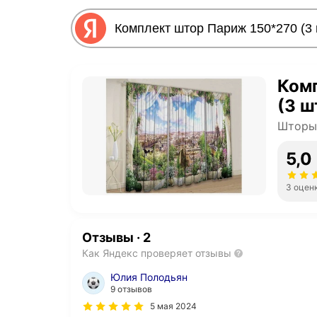
Ком
(3 ш
Шторы 
5,0
3 оцен
Отзывы
·
2
Как Яндекс проверяет отзывы
Юлия Полодьян
9 отзывов
5 мая 2024