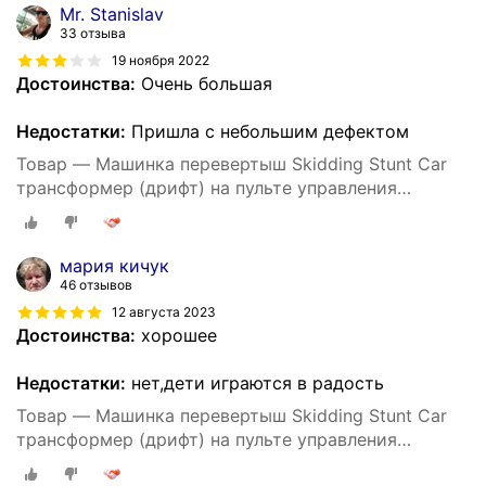
Mr. Stanislav
33 отзыва
19 ноября 2022
Достоинства:
Очень большая
Недостатки:
Пришла с небольшим дефектом
Товар — Машинка перевертыш Skidding Stunt Car
трансформер (дрифт) на пульте управления
жестами
мария кичук
46 отзывов
12 августа 2023
Достоинства:
хорошее
Недостатки:
нет,дети играются в радость
Товар — Машинка перевертыш Skidding Stunt Car
трансформер (дрифт) на пульте управления
жестами