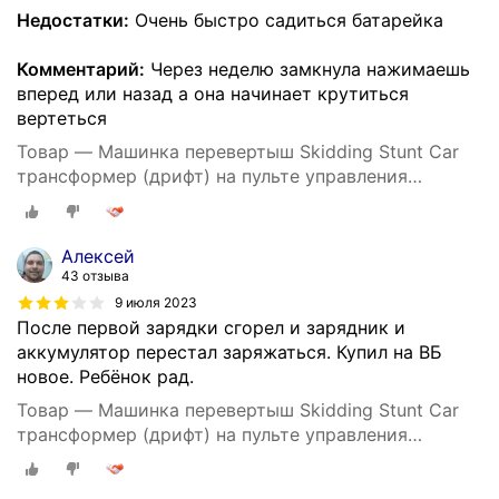
Недостатки:
Очень быстро садиться батарейка
Комментарий:
Через неделю замкнула нажимаешь
вперед или назад а она начинает крутиться
вертеться
Товар — Машинка перевертыш Skidding Stunt Car
трансформер (дрифт) на пульте управления
жестами
Алексей
43 отзыва
9 июля 2023
После первой зарядки сгорел и зарядник и
аккумулятор перестал заряжаться. Купил на ВБ
новое. Ребёнок рад.
Товар — Машинка перевертыш Skidding Stunt Car
трансформер (дрифт) на пульте управления
жестами