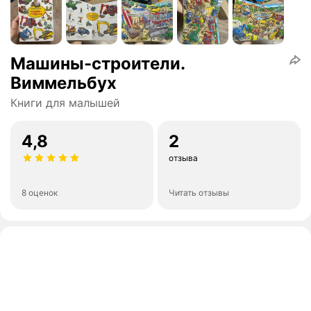
Машины-строители.
Виммельбух
Книги для малышей
4,8
2
отзыва
8 оценок
Читать отзывы