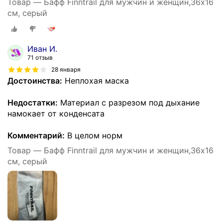
Товар — Бафф Finntrail для мужчин и женщин,36х16
см, серый
Иван И.
71 отзыв
28 января
Достоинства:
Неплохая маска
Недостатки:
Материал с разрезом под дыхание
намокает от конденсата
Комментарий:
В целом норм
Товар — Бафф Finntrail для мужчин и женщин,36х16
см, серый