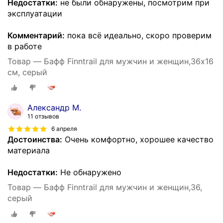
Недостатки:
не были обнаружены, посмотрим при
эксплуатации
Комментарий:
пока всё идеально, скоро проверим
в работе
Товар — Бафф Finntrail для мужчин и женщин,36х16
см, серый
Александр М.
11 отзывов
6 апреля
Достоинства:
Очень комфортно, хорошее качество
материала
Недостатки:
Не обнаружено
Товар — Бафф Finntrail для мужчин и женщин,36,
серый