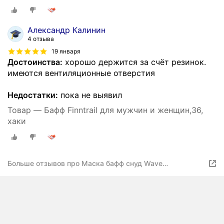
Александр Калинин
4 отзыва
19 января
Достоинства:
хорошо держится за счёт резинок.
имеются вентиляционные отверстия
Недостатки:
пока не выявил
Товар — Бафф Finntrail для мужчин и женщин,36,
хаки
Больше отзывов про Маска бафф снуд Wave
спортивный