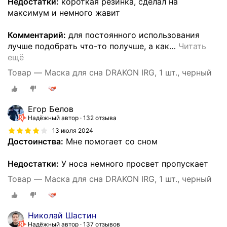
Недостатки:
короткая резинка, сделал на
максимум и немного жавит
Комментарий:
для постоянного использования
лучше подобрать что-то получше, а как
…
Читать
ещё
Товар — Маска для сна DRAKON IRG, 1 шт., черный
Егор Белов
Надёжный автор
132 отзыва
13 июля 2024
Достоинства:
Мне помогает со сном
Недостатки:
У носа немного просвет пропускает
Товар — Маска для сна DRAKON IRG, 1 шт., черный
Николай Шастин
Надёжный автор
137 отзывов