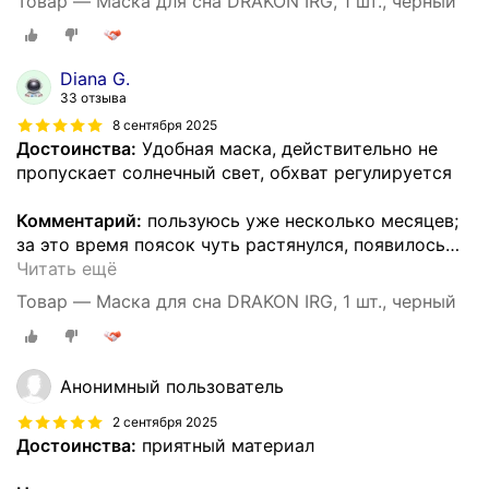
Товар — Маска для сна DRAKON IRG, 1 шт., черный
Diana G.
33 отзыва
8 сентября 2025
Достоинства:
Удобная маска, действительно не
пропускает солнечный свет, обхват регулируется
Комментарий:
пользуюсь уже несколько месяцев;
за это время поясок чуть растянулся, появилось
…
Читать ещё
Товар — Маска для сна DRAKON IRG, 1 шт., черный
Анонимный пользователь
2 сентября 2025
Достоинства:
приятный материал