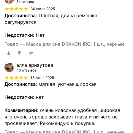
84 отзыва
30 июля 2025
Достоинства:
Плотная, длина ремешка
регулируется
Недостатки:
Нет
Товар — Маска для сна DRAKON IRG, 1 шт., черный
алла арнаутова
40 отзывов
18 июня 2025
Достоинства:
мягкая ,уютная,широкая
Недостатки:
нет
Комментарий:
очень классная,удобная ,широкая
что очень хорошо.закрывает глаза и ни чего не
просвечивает. Рекомендую к покупке.
Товар — Маска для сна DRAKON IRG, 1 шт., черный