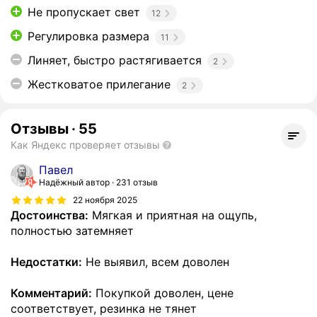
Не пропускает свет
12
Регулировка размера
11
Линяет, быстро растягивается
2
Жестковатое прилегание
2
Отзывы
·
55
Как Яндекс проверяет отзывы
Павел
Надёжный автор
231 отзыв
22 ноября 2025
Достоинства:
Мягкая и приятная на ощупь,
полностью затемняет
Недостатки:
Не выявил, всем доволен
Комментарий:
Покупкой доволен, цене
соответствует, резинка не тянет