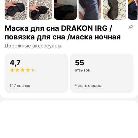
Маска для сна DRAKON IRG /
повязка для сна /маска ночная
Дорожные аксессуары
4,7
55
отзывов
147 оценок
Читать отзывы