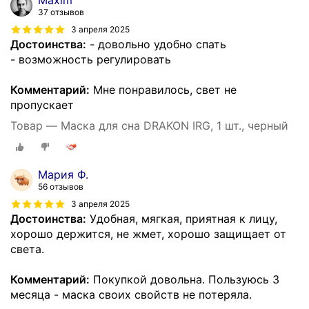
37 отзывов
3 апреля 2025
Достоинства:
- довольно удобно спать
- возможность регулировать
Комментарий:
Мне понравилось, свет не
пропускает
Товар — Маска для сна DRAKON IRG, 1 шт., черный
Мария Ф.
56 отзывов
3 апреля 2025
Достоинства:
Удобная, мягкая, приятная к лицу,
хорошо держится, не жмет, хорошо защищает от
света.
Комментарий:
Покупкой довольна. Пользуюсь 3
месяца - маска своих свойств не потеряла.