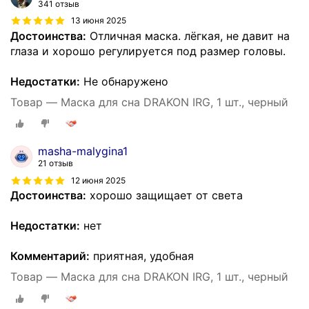
341 отзыв
13 июня 2025
Достоинства:
Отличная маска. лёгкая, не давит на
глаза и хорошо регулируется под размер головы.
Недостатки:
Не обнаружено
Товар — Маска для сна DRAKON IRG, 1 шт., черный
masha-malygina1
21 отзыв
12 июня 2025
Достоинства:
хорошо защищает от света
Недостатки:
нет
Комментарий:
приятная, удобная
Товар — Маска для сна DRAKON IRG, 1 шт., черный