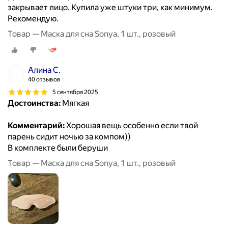
закрывает лицо. Купила уже штуки три, как минимум.
Рекомендую.
Товар — Маска для сна Sonya, 1 шт., розовый
Алина С.
40 отзывов
5 сентября 2025
Достоинства:
Мягкая
Комментарий:
Хорошая вещь особенно если твой
парень сидит ночью за компом))
В комплекте были беруши
Товар — Маска для сна Sonya, 1 шт., розовый