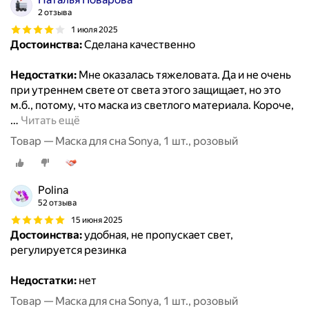
2 отзыва
1 июля 2025
Достоинства:
Сделана качественно
Недостатки:
Мне оказалась тяжеловата. Да и не очень
при утреннем свете от света этого защищает, но это
м.б., потому, что маска из светлого материала. Короче,
…
Читать ещё
Товар — Маска для сна Sonya, 1 шт., розовый
Polina
52 отзыва
15 июня 2025
Достоинства:
удобная, не пропускает свет,
регулируется резинка
Недостатки:
нет
Товар — Маска для сна Sonya, 1 шт., розовый