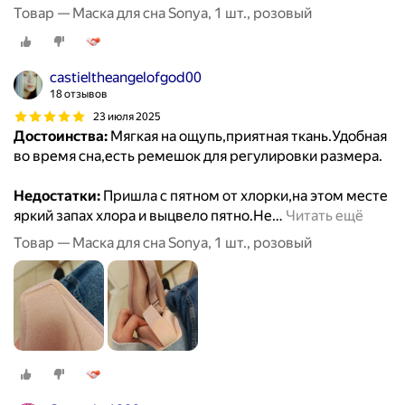
Товар — Маска для сна Sonya, 1 шт., розовый
castieltheangelofgod00
18 отзывов
23 июля 2025
Достоинства:
Мягкая на ощупь,приятная ткань.Удобная
во время сна,есть ремешок для регулировки размера.
Недостатки:
Пришла с пятном от хлорки,на этом месте
яркий запах хлора и выцвело пятно.Не
…
Читать ещё
Товар — Маска для сна Sonya, 1 шт., розовый