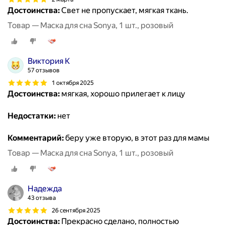
Достоинства:
Свет не пропускает, мягкая ткань.
Товар — Маска для сна Sonya, 1 шт., розовый
Виктория К
57 отзывов
1 октября 2025
Достоинства:
мягкая, хорошо прилегает к лицу
Недостатки:
нет
Комментарий:
беру уже вторую, в этот раз для мамы
Товар — Маска для сна Sonya, 1 шт., розовый
Надежда
43 отзыва
26 сентября 2025
Достоинства:
Прекрасно сделано, полностью