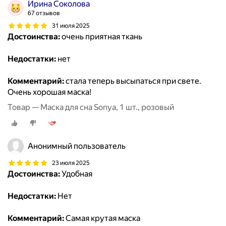
Ирина Соколова
67 отзывов
31 июля 2025
Достоинства:
очень приятная ткань
Недостатки:
нет
Комментарий:
стала теперь высыпаться при свете.
Очень хорошая маска!
Товар — Маска для сна Sonya, 1 шт., розовый
Анонимный пользователь
23 июля 2025
Достоинства:
Удобная
Недостатки:
Нет
Комментарий:
Самая крутая маска