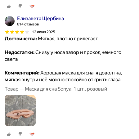
Елизавета Щербина
614 отзывов
12 июня 2025
Достоинства:
Мягкая, плотно прилегает
Недостатки:
Снизу у носа зазор и проход немного
света
Комментарий:
Хорошая маска для сна, я доволтна,
мягкая внутри неё можно спокойно открыть глаза
Товар — Маска для сна Sonya, 1 шт., розовый