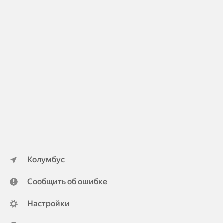
Колумбус
Сообщить об ошибке
Настройки