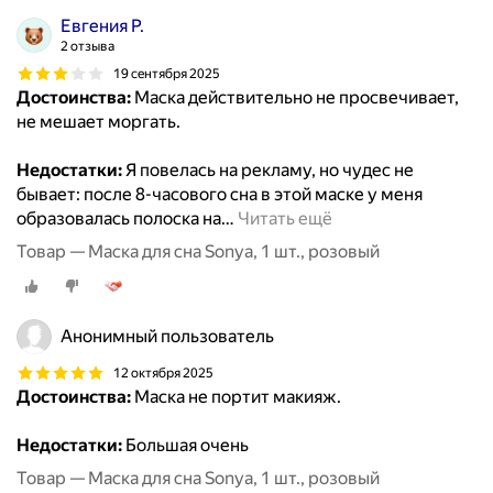
Евгения Р.
2 отзыва
19 сентября 2025
Достоинства:
Маска действительно не просвечивает,
не мешает моргать.
Недостатки:
Я повелась на рекламу, но чудес не
бывает: после 8-часового сна в этой маске у меня
образовалась полоска на
…
Читать ещё
Товар — Маска для сна Sonya, 1 шт., розовый
Анонимный пользователь
12 октября 2025
Достоинства:
Маска не портит макияж.
Недостатки:
Большая очень
Товар — Маска для сна Sonya, 1 шт., розовый