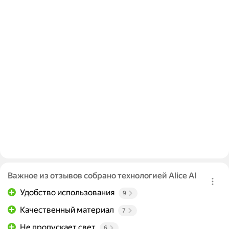
Важное из отзывов собрано технологией Alice AI
Удобство использования
9
Качественный материал
7
Не пропускает свет
6