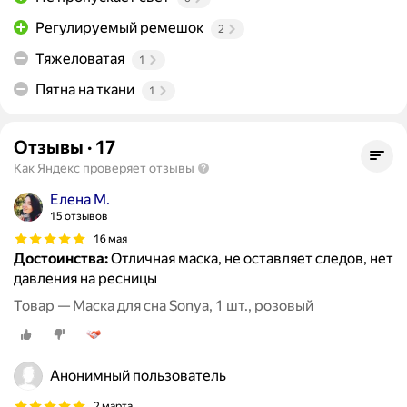
Регулируемый ремешок
2
Тяжеловатая
1
Пятна на ткани
1
Отзывы
·
17
Как Яндекс проверяет отзывы
Елена М.
15 отзывов
16 мая
Достоинства:
Отличная маска, не оставляет следов, нет
давления на ресницы
Товар — Маска для сна Sonya, 1 шт., розовый
Анонимный пользователь
2 марта