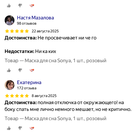
Настя Мазалова
98 отзывов
22 августа 2025
Достоинства:
Не просвечивает ни че го
Недостатки:
Ни ка ких
Товар — Маска для сна Sonya, 1 шт., розовый
Екатерина
172 отзыва
8 августа 2025
Достоинства:
полная отключка от окружающего! на
боку спать мне лично немного мешает, но не критично.
Товар — Маска для сна Sonya, 1 шт., розовый