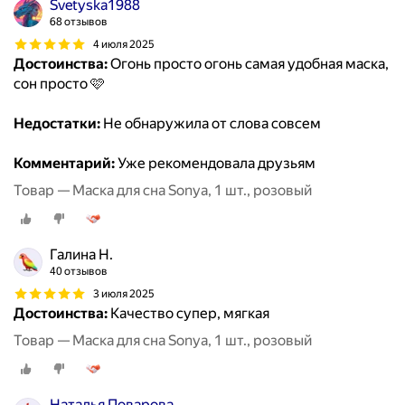
Svetyska1988
68 отзывов
4 июля 2025
Достоинства:
Огонь просто огонь самая удобная маска,
сон просто 🩷
Недостатки:
Не обнаружила от слова совсем
Комментарий:
Уже рекомендовала друзьям
Товар — Маска для сна Sonya, 1 шт., розовый
Галина Н.
40 отзывов
3 июля 2025
Достоинства:
Качество супер, мягкая
Товар — Маска для сна Sonya, 1 шт., розовый
Наталья Поварова