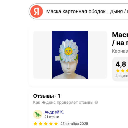
Маск
/ на
Карнав
4,8
4 оцен
Отзывы
·
1
Как Яндекс проверяет отзывы
Андрей К.
21 отзыв
25 октября 2025