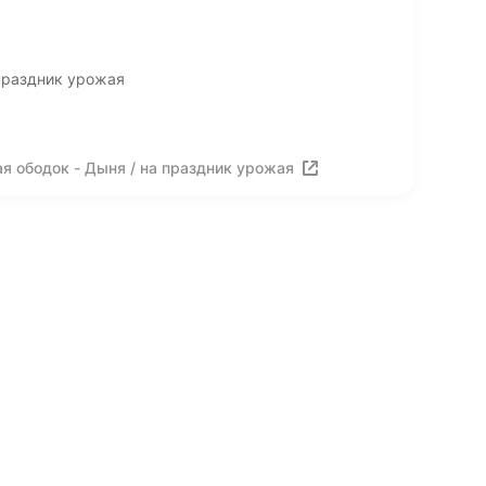
праздник урожая
я ободок - Дыня / на праздник урожая