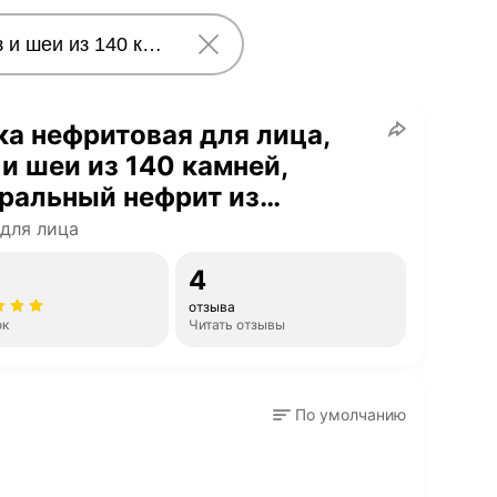
а нефритовая для лица,
 и шеи из 140 камней,
ральный нефрит из
ного камня
для лица
4
отзыва
ок
Читать отзывы
По умолчанию