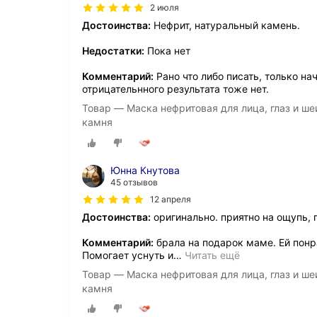
2 июля
Достоинства:
Нефрит, натуральный камень.
Недостатки:
Пока нет
Комментарий:
Рано что либо писать, только на
отрицательнного результата тоже нет.
Товар — Маска нефритовая для лица, глаз и ше
камня
Юнна Кнутова
45 отзывов
12 апреля
Достоинства:
оригинально. приятно на ощупь,
Комментарий:
брала на подарок маме. Ей понр
Помогает уснуть и
…
Читать ещё
Товар — Маска нефритовая для лица, глаз и ше
камня