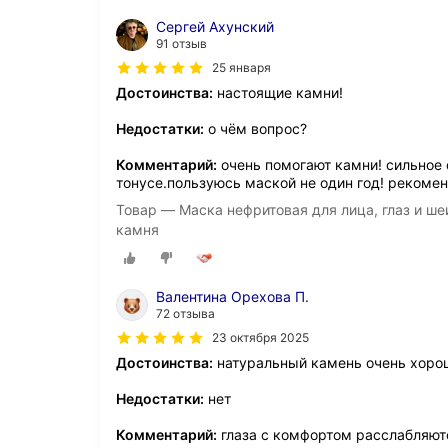
Сергей Ахунский
91 отзыв
25 января
Достоинства:
настоящие камни!
Недостатки:
о чём вопрос?
Комментарий:
очень помогают камни! сильное
тонусе.пользуюсь маской не один год! рекоме
Товар — Маска нефритовая для лица, глаз и ше
камня
Валентина Орехова П.
72 отзыва
23 октября 2025
Достоинства:
натуральный камень очень хорош
Недостатки:
нет
Комментарий:
глаза с комфортом расслабляют