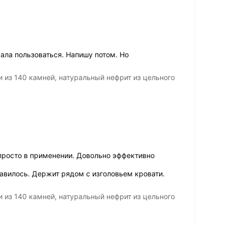
чала пользоваться. Напишу потом. Но
и из 140 камней, натуральный нефрит из цельного
 просто в применении. Довольно эффективно
авилось. Держит рядом с изголовьем кровати.
и из 140 камней, натуральный нефрит из цельного