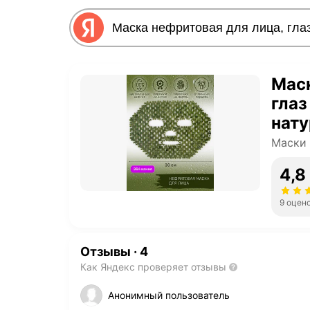
Маск
глаз
нату
цель
Маски 
4,8
9 оцен
Отзывы
·
4
Как Яндекс проверяет отзывы
Анонимный пользователь