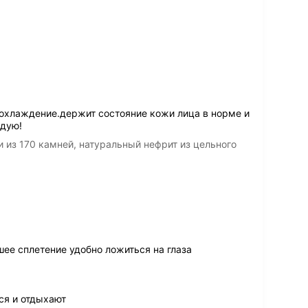
 охлаждение.держит состояние кожи лица в норме и
ндую!
и из 170 камней, натуральный нефрит из цельного
ее сплетение удобно ложиться на глаза
ся и отдыхают