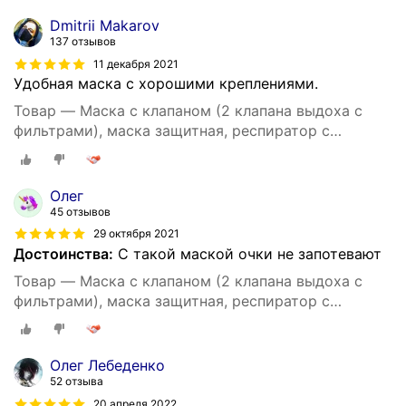
Dmitrii Makarov
137 отзывов
11 декабря 2021
Удобная маска с хорошими креплениями.
Товар — Маска с клапаном (2 клапана выдоха с
фильтрами), маска защитная, респиратор с
фильтром, Оранжевая
Олег
45 отзывов
29 октября 2021
Достоинства:
С такой маской очки не запотевают
Товар — Маска с клапаном (2 клапана выдоха с
фильтрами), маска защитная, респиратор с
фильтром, Оранжевая
Олег Лебеденко
52 отзыва
20 апреля 2022