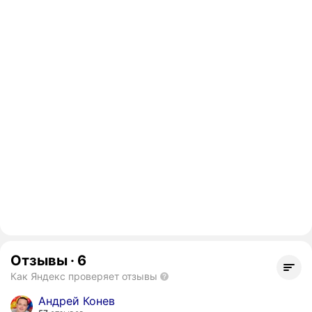
Отзывы
·
6
Как Яндекс проверяет отзывы
Андрей Конев