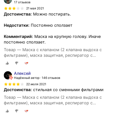
17 отзывов
21 мая 2021
Достоинства:
Можно постирать.
Недостатки:
Постоянно сползает
Комментарий:
Маска на крупную голову. Иначе
постоянно сползает.
Товар — Маска с клапаном (2 клапана выдоха с
фильтрами), маска защитная, респиратор с
фильтром, Оранжевая
Алексей
Надёжный автор
146 отзывов
22 июля 2021
Достоинства:
стильная со сменными фильтрами
Товар — Маска с клапаном (2 клапана выдоха с
фильтрами), маска защитная, респиратор с
фильтром, Оранжевая