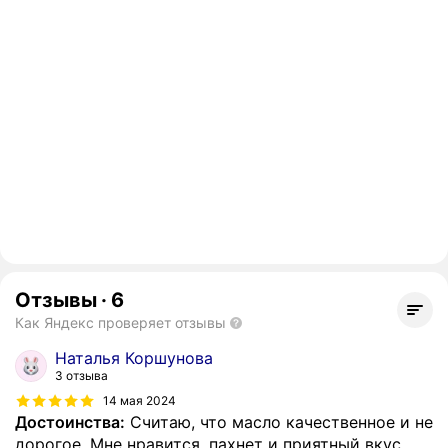
Отзывы
·
6
Как Яндекс проверяет отзывы
Наталья Коршунова
3 отзыва
14 мая 2024
Достоинства:
Считаю, что масло качественное и не
дорогое. Мне нравится, пахнет и приятный вкус.