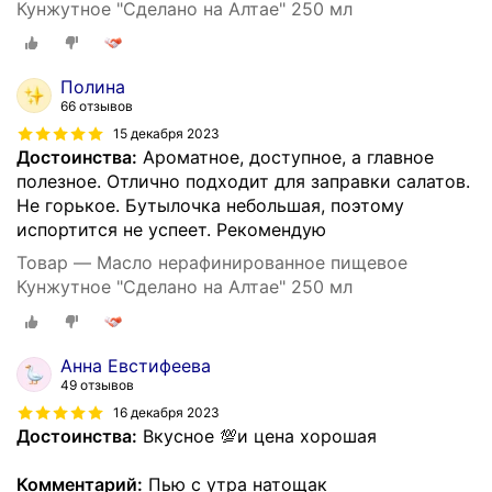
Кунжутное "Сделано на Алтае" 250 мл
Полина
66 отзывов
15 декабря 2023
Достоинства:
Ароматное, доступное, а главное
полезное. Отлично подходит для заправки салатов.
Не горькое. Бутылочка небольшая, поэтому
испортится не успеет. Рекомендую
Товар — Масло нерафинированное пищевое
Кунжутное "Сделано на Алтае" 250 мл
Анна Евстифеева
49 отзывов
16 декабря 2023
Достоинства:
Вкусное 💯и цена хорошая
Комментарий:
Пью с утра натощак