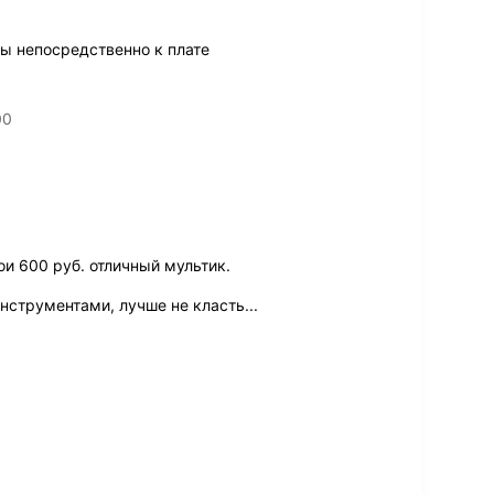
ы непосредственно к плате
00
и 600 руб. отличный мультик.
нструментами, лучше не класть...