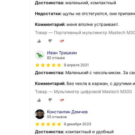
Достоинства:
маленький, компактный
Недостатки:
щупы не отстегуются, они припаян
Комментарий:
меня вполне устраивает.
Товар — Портативный мультиметр Mastech M3
Иван Тришкин
82 отзыва
9 апреля 2021
Достоинства:
Маленький с чехольчиком. За сво
Комментарий:
Без чехла в карман, с другими и
Товар — Мультиметр цифровой Mastech M300
Константин Демчев
55 отзывов
9 декабря 2023
Достоинства:
компактный и удобный