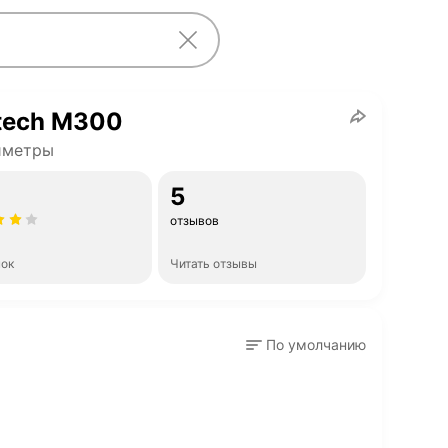
tech M300
иметры
5
отзывов
нок
Читать отзывы
По умолчанию