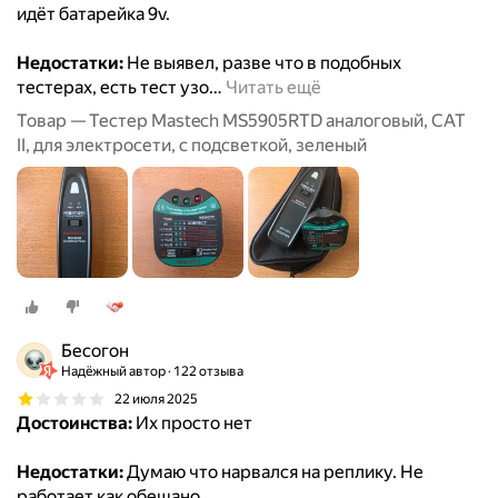
идёт батарейка 9v.
Недостатки:
Не выявел, разве что в подобных
тестерах, есть тест узо
…
Читать ещё
Товар — Тестер Mastech MS5905RTD аналоговый, CAT
II, для электросети, с подсветкой, зеленый
Бесогон
Надёжный автор
122 отзыва
22 июля 2025
Достоинства:
Их просто нет
Недостатки:
Думаю что нарвался на реплику. Не
работает как обещано.