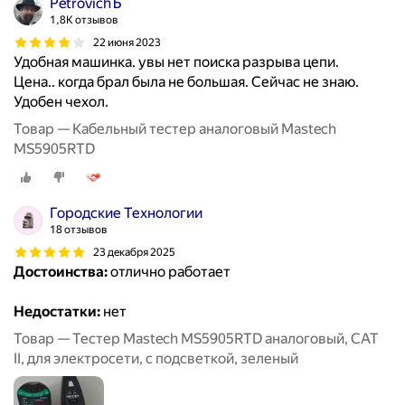
PetrovichЪ
1,8K отзывов
22 июня 2023
Удобная машинка. увы нет поиска разрыва цепи.
Цена.. когда брал была не большая. Сейчас не знаю.
Удобен чехол.
Товар — Кабельный тестер аналоговый Mastech
MS5905RTD
Городские Технологии
18 отзывов
23 декабря 2025
Достоинства:
отлично работает
Недостатки:
нет
Товар — Тестер Mastech MS5905RTD аналоговый, CAT
II, для электросети, с подсветкой, зеленый