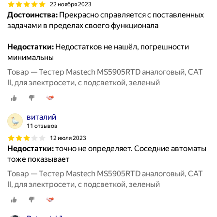
22 ноября 2023
Достоинства:
Прекрасно справляется с поставленных
задачами в пределах своего функционала
Недостатки:
Недостатков не нашёл, погрешности
минимальны
Товар — Тестер Mastech MS5905RTD аналоговый, CAT
II, для электросети, с подсветкой, зеленый
виталий
11 отзывов
12 июля 2023
Недостатки:
точно не определяет. Соседние автоматы
тоже показывает
Товар — Тестер Mastech MS5905RTD аналоговый, CAT
II, для электросети, с подсветкой, зеленый