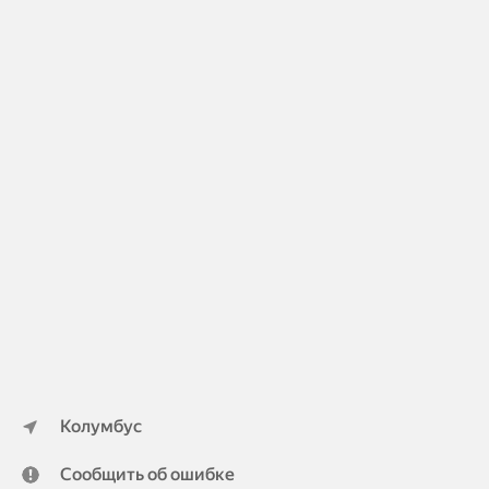
Колумбус
Сообщить об ошибке