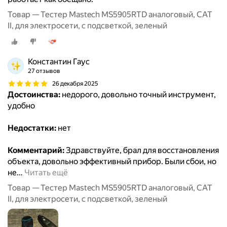
Товар — Тестер Mastech MS5905RTD аналоговый, CAT
II, для электросети, с подсветкой, зеленый
Константин Гаус
27 отзывов
26 декабря 2025
Достоинства:
недорого, довольно точный инструмент,
удобно
Недостатки:
нет
Комментарий:
Здравствуйте, брал для восстановления
объекта, довольно эффективный прибор. Были сбои, но
не
…
Читать ещё
Товар — Тестер Mastech MS5905RTD аналоговый, CAT
II, для электросети, с подсветкой, зеленый