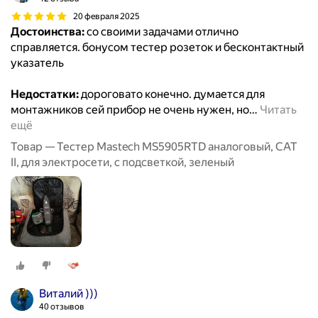
20 февраля 2025
Достоинства:
со своими задачами отлично
справляется. бонусом тестер розеток и бесконтактный
указатель
Недостатки:
дороговато конечно. думается для
монтажников сей прибор не очень нужен, но
…
Читать
ещё
Товар — Тестер Mastech MS5905RTD аналоговый, CAT
II, для электросети, с подсветкой, зеленый
Виталий )))
40 отзывов