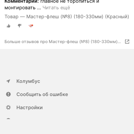
Комментарий:
главное не торопиться и
монтировать
…
Читать ещё
Товар — Мастер-флеш (№8) (180-330мм) (Красный)
Больше отзывов про Мастер-флеш (№8) (180-330мм)
(Красный)
Колумбус
Сообщить об ошибке
Настройки
ya.ru