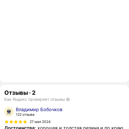
Отзывы
·
2
Как Яндекс проверяет отзывы
Владимир Бобочков
122 отзыва
27 мая 2024
Достоинства:
хорошая и толстая резина,и по краю