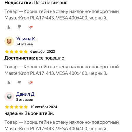
Недостатки:
Пока не выявил
Товар — Кронштейн на стену наклонно-поворотный
MasterKron PLA17-443. VESA 400х400, черный.
Ульяна К.
24 отзыва
6 декабря 2023
Достоинства:
все подошло
Товар — Кронштейн на стену наклонно-поворотный
MasterKron PLA17-443. VESA 400х400, черный.
Данил Д.
8 отзывов
10 октября 2024
надежный кронштейн.
Товар — Кронштейн на стену наклонно-поворотный
MasterKron PLA17-443. VESA 400х400, черный.