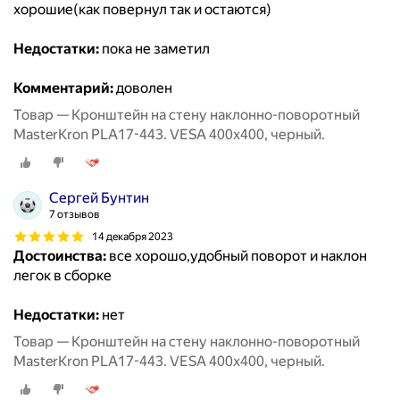
хорошие(как повернул так и остаются)
Недостатки:
пока не заметил
Комментарий:
доволен
Товар — Кронштейн на стену наклонно-поворотный
MasterKron PLA17-443. VESA 400х400, черный.
Сергей Бунтин
7 отзывов
14 декабря 2023
Достоинства:
все хорошо,удобный поворот и наклон
легок в сборке
Недостатки:
нет
Товар — Кронштейн на стену наклонно-поворотный
MasterKron PLA17-443. VESA 400х400, черный.