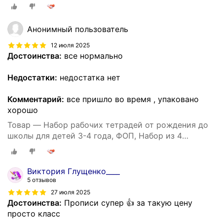
книг(математика, прописи, речь, грамота)
Анонимный пользователь
12 июля 2025
Достоинства:
все нормально
Недостатки:
недостатка нет
Комментарий:
все пришло во время , упаковано
хорошо
Товар — Набор рабочих тетрадей от рождения до
школы для детей 3-4 года, ФОП, Набор из 4
книг(математика, прописи, речь, грамота)
Виктория Глущенко____
5 отзывов
27 июля 2025
Достоинства:
Прописи супер 👍 за такую цену
просто класс