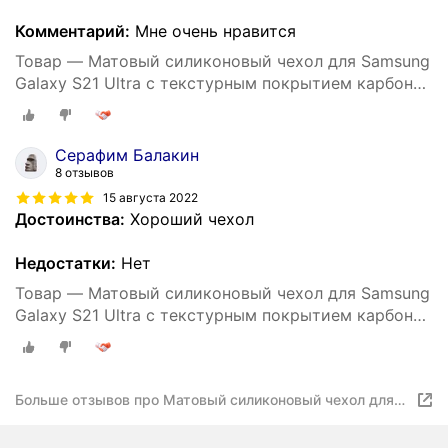
Комментарий:
Мне очень нравится
Товар — Матовый силиконовый чехол для Samsung
Galaxy S21 Ultra с текстурным покрытием карбон
черный
Серафим Балакин
8 отзывов
15 августа 2022
Достоинства:
Хороший чехол
Недостатки:
Нет
Товар — Матовый силиконовый чехол для Samsung
Galaxy S21 Ultra с текстурным покрытием карбон
черный
Больше отзывов про Матовый силиконовый чехол для
Samsung Galaxy S21 Ultra с текстурным покрытием
карбон черный