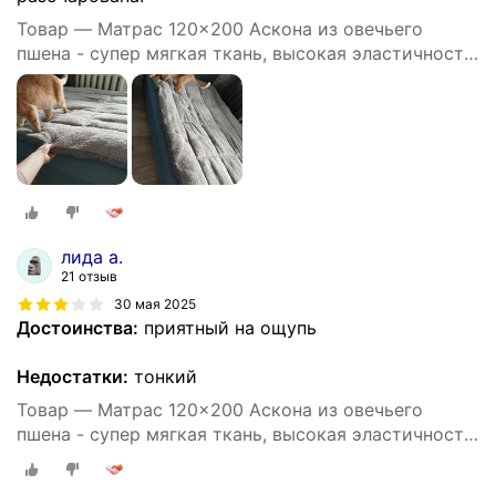
Товар — Матрас 120x200 Аскона из овечьего
пшена - супер мягкая ткань, высокая эластичность,
поддержка спины для здорового сна
лида а.
21 отзыв
30 мая 2025
Достоинства:
приятный на ощупь
Недостатки:
тонкий
Товар — Матрас 120x200 Аскона из овечьего
пшена - супер мягкая ткань, высокая эластичность,
поддержка спины для здорового сна