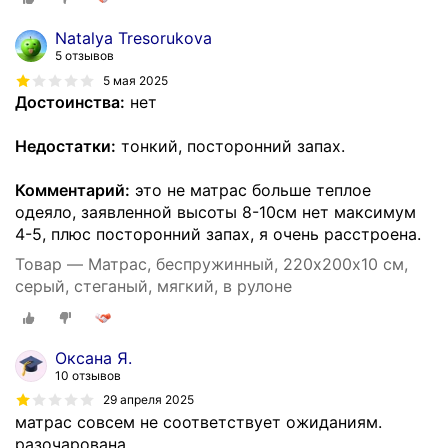
Natalya Tresorukova
5 отзывов
5 мая 2025
Достоинства:
нет
Недостатки:
тонкий, посторонний запах.
Комментарий:
это не матрас больше теплое
одеяло, заявленной высоты 8-10см нет максимум
4-5, плюс посторонний запах, я очень расстроена.
Товар — Матрас, беспружинный, 220х200х10 см,
серый, стеганый, мягкий, в рулоне
Оксана Я.
10 отзывов
29 апреля 2025
матрас совсем не соответствует ожиданиям.
разочарована.