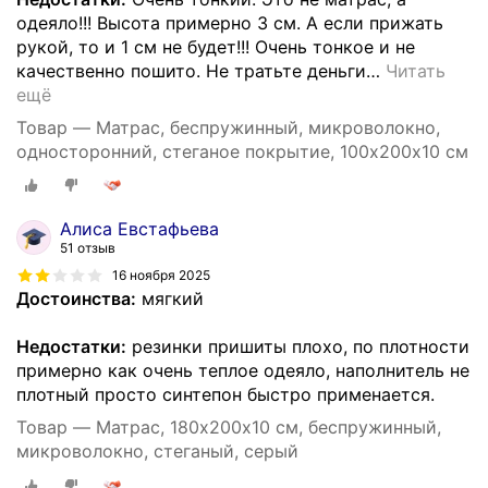
одеяло!!! Высота примерно 3 см. А если прижать
рукой, то и 1 см не будет!!! Очень тонкое и не
качественно пошито. Не тратьте деньги
…
Читать
ещё
Товар — Матрас, беспружинный, микроволокно,
односторонний, стеганое покрытие, 100х200х10 см
Алиса Евстафьева
51 отзыв
16 ноября 2025
Достоинства:
мягкий
Недостатки:
резинки пришиты плохо, по плотности
примерно как очень теплое одеяло, наполнитель не
плотный просто синтепон быстро применается.
Товар — Матрас, 180х200х10 см, беспружинный,
микроволокно, стеганый, серый