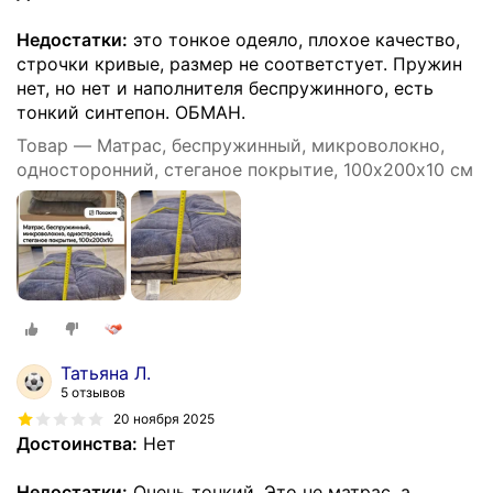
Недостатки:
это тонкое одеяло, плохое качество,
строчки кривые, размер не соответстует. Пружин
нет, но нет и наполнителя беспружинного, есть
тонкий синтепон. ОБМАН.
Товар — Матрас, беспружинный, микроволокно,
односторонний, стеганое покрытие, 100х200х10 см
Татьяна Л.
5 отзывов
20 ноября 2025
Достоинства:
Нет
Недостатки:
Очень тонкий. Это не матрас, а