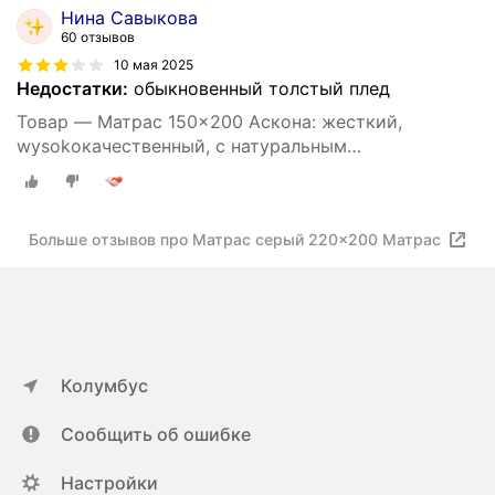
Нина Савыкова
60 отзывов
10 мая 2025
Недостатки:
обыкновенный толстый плед
Товар — Матрас 150x200 Аскона: жесткий,
wysokокачественный, с натуральным
наполнителем, для комфортного сна в спальне (8-
10 см)
Больше отзывов про Матрас серый 220x200 Матрас
Колумбус
Сообщить об ошибке
Настройки