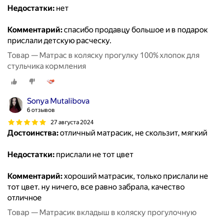
Недостатки:
нет
Комментарий:
спасибо продавцу большое и в подарок
прислали детскую расческу.
Товар — Матрас в коляску прогулку 100% хлопок для
стульчика кормления
Sonya Mutalibova
6 отзывов
27 августа 2024
Достоинства:
отличный матрасик, не скользит, мягкий
Недостатки:
прислали не тот цвет
Комментарий:
хороший матрасик, только прислали не
тот цвет. ну ничего, все равно забрала, качество
отличное
Товар — Матрасик вкладыш в коляску прогулочную