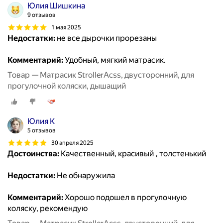
Юлия Шишкина
9 отзывов
1 мая 2025
Недостатки:
не все дырочки прорезаны
Комментарий:
Удобный, мягкий матрасик.
Товар — Матрасик StrollerAcss, двусторонний, для
прогулочной коляски, дышащий
Юлия К
5 отзывов
30 апреля 2025
Достоинства:
Качественный, красивый , толстенький
Недостатки:
Не обнаружила
Комментарий:
Хорошо подошел в прогулочную
коляску, рекомендую