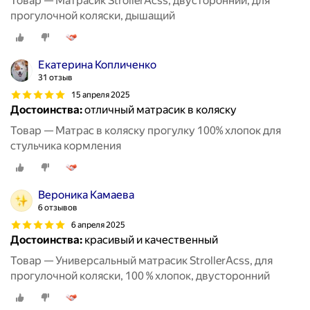
Товар — Матрасик StrollerAcss, двусторонний, для
прогулочной коляски, дышащий
Екатерина Копличенко
31 отзыв
15 апреля 2025
Достоинства:
отличный матрасик в коляску
Товар — Матрас в коляску прогулку 100% хлопок для
стульчика кормления
Вероника Камаева
6 отзывов
6 апреля 2025
Достоинства:
красивый и качественный
Товар — Универсальный матрасик StrollerAcss, для
прогулочной коляски, 100 % хлопок, двусторонний