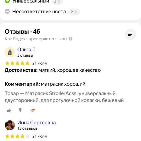
Универсальный
3
Несоответствие цвета
2
Отзывы
·
46
Как Яндекс проверяет отзывы
Ольга Л
3 отзыва
21 июля
Достоинства:
мягкий, хорошее качество
Комментарий:
матрасик хороший.
Товар — Матрасик StrollerAcss, универсальный,
двусторонний, для прогулочной коляски, бежевый
Инна Сергеевна
13 отзывов
21 июля