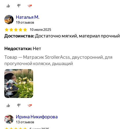
Наталья М.
19 отзывов
10 июля 2025
Достоинства:
Достаточно мягкий, материал прочный
Недостатки:
Нет
Товар — Матрасик StrollerAcss, двусторонний, для
прогулочной коляски, дышащий
Ирина Никифорова
13 отзывов