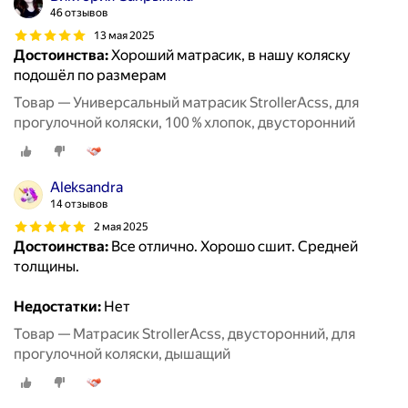
46 отзывов
13 мая 2025
Достоинства:
Хороший матрасик, в нашу коляску
подошёл по размерам
Товар — Универсальный матрасик StrollerAcss, для
прогулочной коляски, 100 % хлопок, двусторонний
Aleksandra
14 отзывов
2 мая 2025
Достоинства:
Все отлично. Хорошо сшит. Средней
толщины.
Недостатки:
Нет
Товар — Матрасик StrollerAcss, двусторонний, для
прогулочной коляски, дышащий