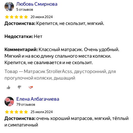
Любовь Смирнова
5 отзывов
20 июня 2024
Достоинства:
Крепится, не скользит, мягкий.
Недостатки:
Нет
Комментарий:
Классный матрасик. Очень удобный.
Мягкий и на всю длину спального места коляски.
Крепится, не сваливается и не скользит.
Товар — Матрасик StrollerAcss, двусторонний, для
прогулочной коляски, дышащий
Елена Албагачиева
79 отзывов
25 июля 2024
Достоинства:
очень хороший матрасов, мягкий, тёплый
и симпатичный