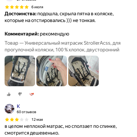
6 июля
Достоинства:
подошла, скрыла пятна в коляске,
которые на отстировались ))) не тонкая.
Комментарий:
рекомендую
Товар — Универсальный матрасик StrollerAcss, для
прогулочной коляски, 100 % хлопок, двусторонний
К
60 отзывов
12 мая
в целом неплохой матрас, но сползает по спинке,
смотрится дешевенько.