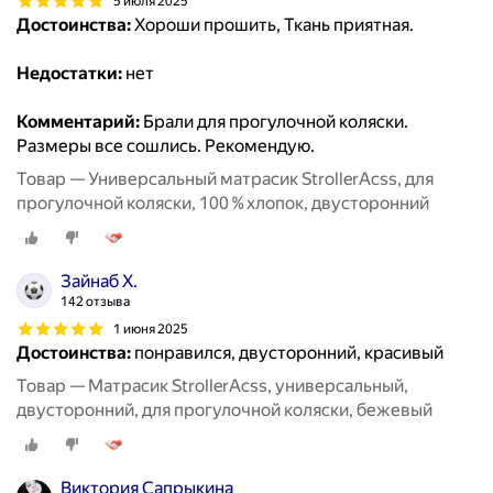
5 июля 2025
Достоинства:
Хороши прошить, Ткань приятная.
Недостатки:
нет
Комментарий:
Брали для прогулочной коляски.
Размеры все сошлись. Рекомендую.
Товар — Универсальный матрасик StrollerAcss, для
прогулочной коляски, 100 % хлопок, двусторонний
Зайнаб Х.
142 отзыва
1 июня 2025
Достоинства:
понравился, двусторонний, красивый
Товар — Матрасик StrollerAcss, универсальный,
двусторонний, для прогулочной коляски, бежевый
Виктория Сапрыкина