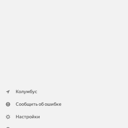
Колумбус
Сообщить об ошибке
Настройки