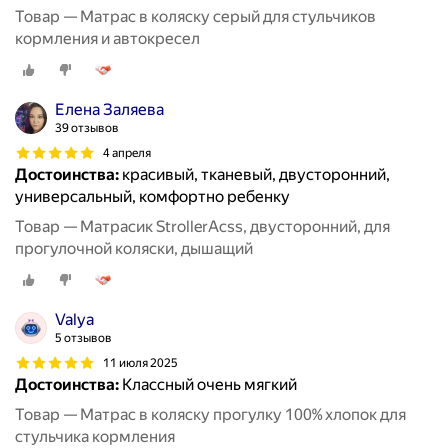
Товар — Матрас в коляску серый для стульчиков
кормления и автокресел
Елена Заляева
39 отзывов
4 апреля
Достоинства:
красивый, тканевый, двусторонний,
универсальный, комфортно ребенку
Товар — Матрасик StrollerAcss, двусторонний, для
прогулочной коляски, дышащий
Valya
5 отзывов
11 июля 2025
Достоинства:
Классный очень мягкий
Товар — Матрас в коляску прогулку 100% хлопок для
стульчика кормления