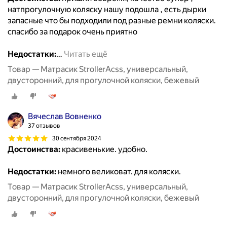
натпрогулочную коляску нашу подошла , есть дырки
запасные что бы подходили под разные ремни коляски.
спасибо за подарок очень приятно
Недостатки:
…
Читать ещё
Товар — Матрасик StrollerAcss, универсальный,
двусторонний, для прогулочной коляски, бежевый
Вячеслав Вовненко
37 отзывов
30 сентября 2024
Достоинства:
красивенькие. удобно.
Недостатки:
немного великоват. для коляски.
Товар — Матрасик StrollerAcss, универсальный,
двусторонний, для прогулочной коляски, бежевый