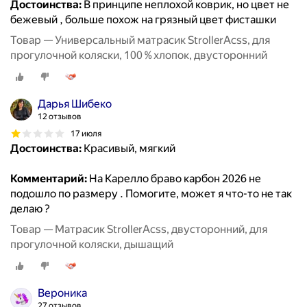
Достоинства:
В принципе неплохой коврик, но цвет не
бежевый , больше похож на грязный цвет фисташки
Товар — Универсальный матрасик StrollerAcss, для
прогулочной коляски, 100 % хлопок, двусторонний
Дарья Шибеко
12 отзывов
17 июля
Достоинства:
Красивый, мягкий
Комментарий:
На Карелло браво карбон 2026 не
подошло по размеру . Помогите, может я что-то не так
делаю ?
Товар — Матрасик StrollerAcss, двусторонний, для
прогулочной коляски, дышащий
Вероника
27 отзывов