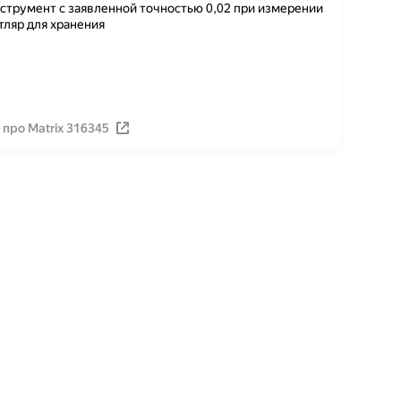
струмент с заявленной точностью 0,02 при измерении
тляр для хранения
про Matrix 316345