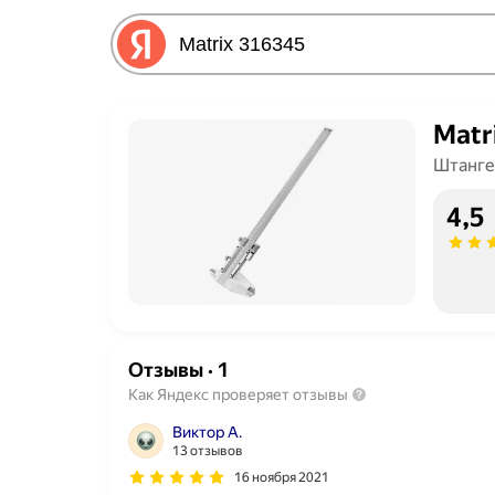
Matr
Штанге
4,5
Отзывы
·
1
Как Яндекс проверяет отзывы
Виктор А.
13 отзывов
16 ноября 2021