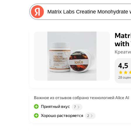
Matr
with
Креати
4,5
28 оцен
Важное из отзывов собрано технологией Alice AI
Приятный вкус
7
Хорошо растворяется
2