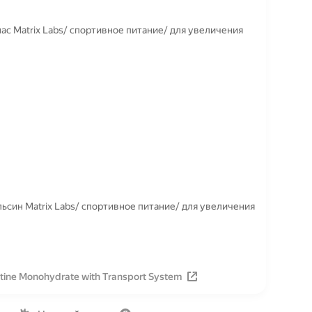
ас Matrix Labs/ спортивное питание/ для увеличения
ьсин Matrix Labs/ спортивное питание/ для увеличения
tine Monohydrate with Transport System
Вакансии
Лицензия на использование
Политика конфид