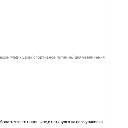
ьсин Matrix Labs/ спортивное питание/ для увеличения
овать что-то новенькое,и наткнулся на него,упаковка