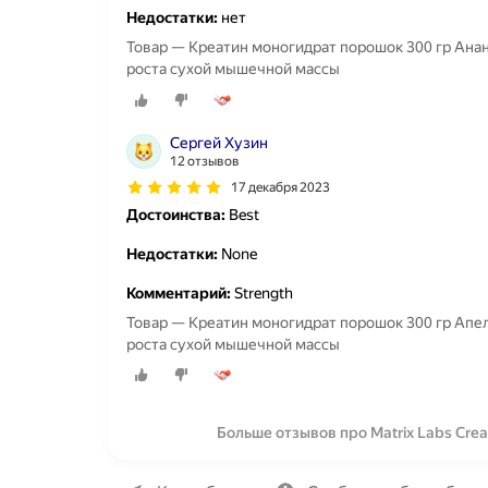
Недостатки:
нет
Товар — Креатин моногидрат порошок 300 гр Анан
роста сухой мышечной массы
Сергей Хузин
12 отзывов
17 декабря 2023
Достоинства:
Best
Недостатки:
None
Комментарий:
Strength
Товар — Креатин моногидрат порошок 300 гр Апел
роста сухой мышечной массы
Больше отзывов про Matrix Labs Crea
О компании
Коммерческие предложения