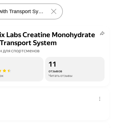
ix Labs Creatine Monohydrate
 Transport System
н для спортсменов
11
отзывов
ок
Читать отзывы