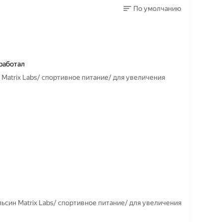
По умолчанию
сработал
 Matrix Labs/ спортивное питание/ для увеличения
ьсин Matrix Labs/ спортивное питание/ для увеличения