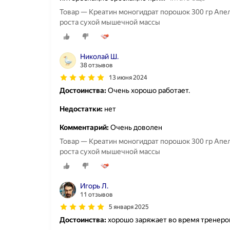
Товар — Креатин моногидрат порошок 300 гр Апел
роста сухой мышечной массы
Николай Ш.
38 отзывов
13 июня 2024
Достоинства:
Очень хорошо работает.
Недостатки:
нет
Комментарий:
Очень доволен
Товар — Креатин моногидрат порошок 300 гр Апел
роста сухой мышечной массы
Игорь Л.
11 отзывов
5 января 2025
Достоинства:
хорошо заряжает во время тренеро