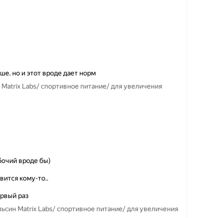
ше. но и этот вроде дает норм
 Matrix Labs/ спортивное питание/ для увеличения
бочий вроде бы)
ится кому-то..
ервый раз
ьсин Matrix Labs/ спортивное питание/ для увеличения