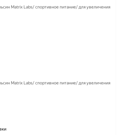
ьсин Matrix Labs/ спортивное питание/ для увеличения
ьсин Matrix Labs/ спортивное питание/ для увеличения
вки