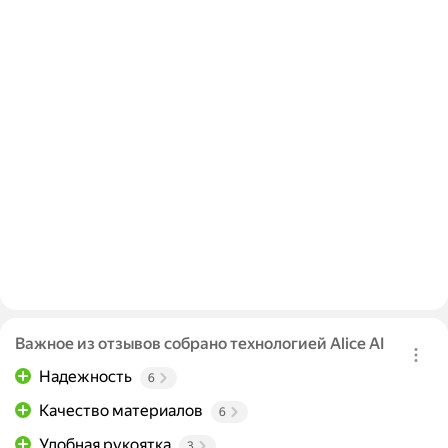
Важное из отзывов собрано технологией Alice AI
Надежность
6
Качество материалов
6
Удобная рукоятка
3