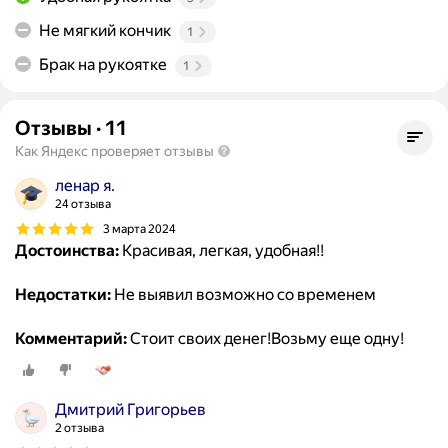
Не мягкий кончик
1
Брак на рукоятке
1
Отзывы
·
11
Как Яндекс проверяет отзывы
ленар я.
24 отзыва
3 марта 2024
Достоинства:
Красивая, легкая, удобная!!
Недостатки:
Не выявил возможно со временем
Комментарий:
Стоит своих денег!Возьму еще одну!
Дмитрий Григорьев
2 отзыва