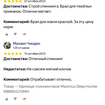
27 октября 2023
Достоинства:
Строй спиннинга. Брал для тяжёлых
приманок. Отлично метает.
Комментарий:
Брал для ловли красной. За эту цену
норм.
Михаил Чиндин
120 отзывов
15 октября 2023
Достоинства:
Отличный спиннинг
Недостатки:
Не совсем мягкий кончик
Комментарий:
Отрабатывает отлично,
Товар — Удилище спиннинговое Maximus Deep Hunter
MBRDH210MH