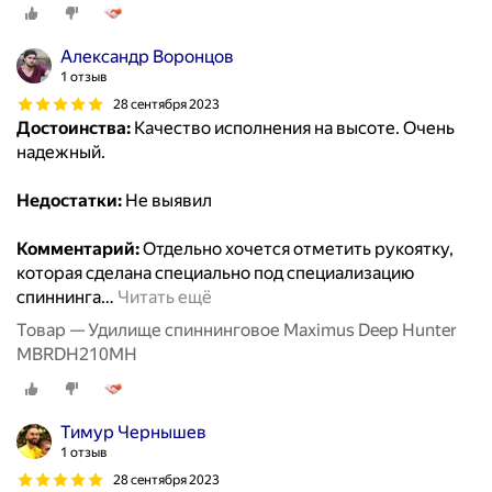
Александр Воронцов
1 отзыв
28 сентября 2023
Достоинства:
Качество исполнения на высоте. Очень
надежный.
Недостатки:
Не выявил
Комментарий:
Отдельно хочется отметить рукоятку,
которая сделана специально под специализацию
спиннинга
…
Читать ещё
Товар — Удилище спиннинговое Maximus Deep Hunter
MBRDH210MH
Тимур Чернышев
1 отзыв
28 сентября 2023