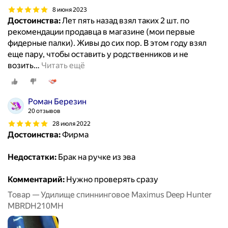
8 июня 2023
Достоинства:
Лет пять назад взял таких 2 шт. по
рекомендации продавца в магазине (мои первые
фидерные палки). Живы до сих пор. В этом году взял
еще пару, чтобы оставить у родственников и не
возить
…
Читать ещё
Роман Березин
20 отзывов
28 июля 2022
Достоинства:
Фирма
Недостатки:
Брак на ручке из эва
Комментарий:
Нужно проверять сразу
Товар — Удилище спиннинговое Maximus Deep Hunter
MBRDH210MH