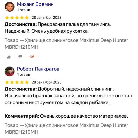
Михаил Еремин
1 отзыв
28 сентября 2023
Достоинства:
Прекрасная палка для твичинга.
Надежный. Очень удобная рукоятка.
Товар — Удилище спиннинговое Maximus Deep Hunter
MBRDH210MH
Роберт Панкратов
1 отзыв
28 сентября 2023
Достоинства:
Добротный, надежный спиннинг .
Изначально брал как запасной, но очень быстро он стал
основным инструментом на каждой рыбалке.
Комментарий:
Очень хорошее качество материалов.
Товар — Удилище спиннинговое Maximus Deep Hunter
MBRDH210MH