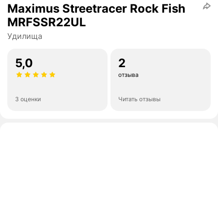
Maximus Streetracer Rock Fish
MRFSSR22UL
Удилища
5,0
2
отзыва
3 оценки
Читать отзывы