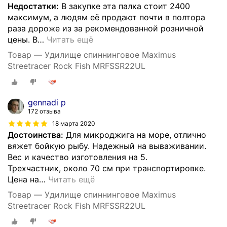
Недостатки:
В закупке эта палка стоит 2400
максимум, а людям её продают почти в полтора
раза дороже из за рекомендованной розничной
цены. В
…
Читать ещё
Товар — Удилище спиннинговое Maximus
Streetracer Rock Fish MRFSSR22UL
gennadi p
172 отзыва
18 марта 2020
Достоинства:
Для микроджига на море, отлично
вяжет бойкую рыбу. Надежный на вываживании.
Вес и качество изготовления на 5.
Трехчастник, около 70 см при транспортировке.
Цена на
…
Читать ещё
Товар — Удилище спиннинговое Maximus
Streetracer Rock Fish MRFSSR22UL