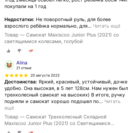
покупали на 1 год
Недостатки:
Не поворотный руль, для более
взрослого ребёнка нормально, для
…
Читать ещё
Товар — Самокат Maxiscoo Junior Plus (2021) со
светящимися колесами, голубой
Alina
21 отзыв
20 августа 2023
Достоинства:
Яркий, красивый, устойчивый, дочке
удобно. Она высокая, в 5 лет 128см. Нам нужен был
трехколесный самокат на высоких) В итоге, ручку
подняли и самокат хорошо подошел по
…
Читать
ещё
Товар — Самокат Трехколесный Складной
Maxiscoo Junior Plus (2021) со Светящимися
Колесами, Розовый