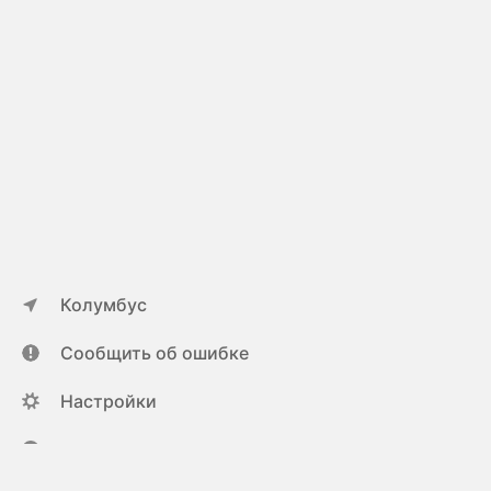
Колумбус
Сообщить об ошибке
Настройки
ya.ru