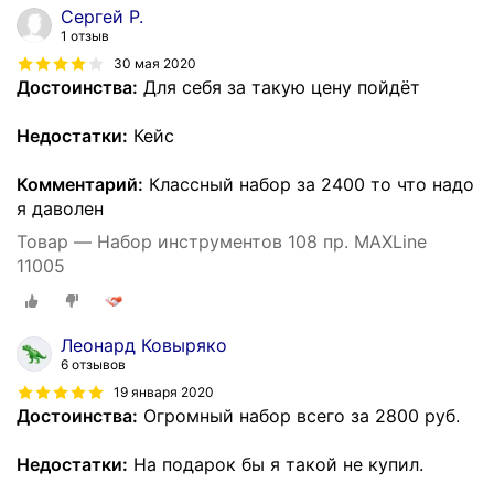
Сергей Р.
1 отзыв
30 мая 2020
Достоинства:
Для себя за такую цену пойдёт
Недостатки:
Кейс
Комментарий:
Классный набор за 2400 то что надо
я даволен
Товар — Набор инструментов 108 пр. MAXLine
11005
Леонард Ковыряко
6 отзывов
19 января 2020
Достоинства:
Огромный набор всего за 2800 руб.
Недостатки:
На подарок бы я такой не купил.