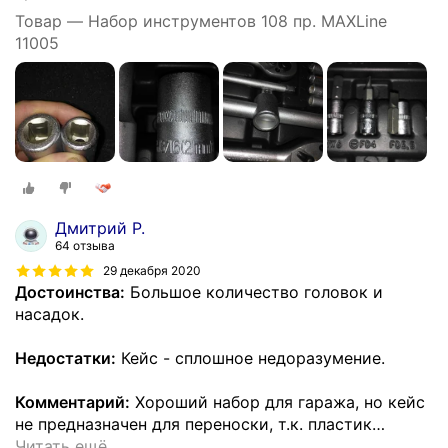
Товар — Набор инструментов 108 пр. MAXLine
11005
Дмитрий Р.
64 отзыва
29 декабря 2020
Достоинства:
Большое количество головок и
насадок.
Недостатки:
Кейс - сплошное недоразумение.
Комментарий:
Хороший набор для гаража, но кейс
не предназначен для переноски, т.к. пластик
…
Читать ещё