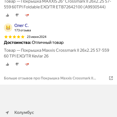
Товар — Покрышка MAXXIS 26" Crossmark II 26x2.25 57-
559 60TPI Foldable EXO/TR ETB72642100 (A9930544)
Олег С.
173 отзыва
23 июня 2024
Достоинства:
Отличный товар
Товар — Покрышка Maxxis Crossmark II 26x2.25 57-559
60 TPI EXO/TR Kevlar 26
Больше отзывов про Покрышка Maxxis Crossmark II
26x2.25 57-559 60TPI Foldable EXO/TR
Колумбус