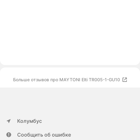
Больше отзывов про MAYTONI Elti TR005-1-GU10
Колумбус
Сообщить об ошибке