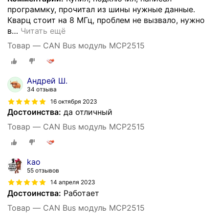
программку, прочитал из шины нужные данные.
Кварц стоит на 8 МГц, проблем не вызвало, нужно
в
…
Читать ещё
Товар — CAN Bus модуль MCP2515
Андрей Ш.
34 отзыва
16 октября 2023
Достоинства:
да отличный
Товар — CAN Bus модуль MCP2515
kao
55 отзывов
14 апреля 2023
Достоинства:
Работает
Товар — CAN Bus модуль MCP2515