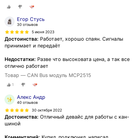
Егор Стусь
30 отзывов
5 июня 2023
Достоинства:
Работает, хорошо спаян. Сигналы
принимает и передаёт
Недостатки:
Разве что высоковата цена, а так все
отлично работает
Товар — CAN Bus модуль MCP2515
1
Алекс Андр
40 отзывов
30 октября 2022
Достоинства:
Отличный девайс для работы с кан-
шиной
Комментарий:
Купил, подключил, написал