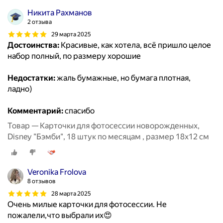
Никита Рахманов
2 отзыва
29 марта 2025
Достоинства:
Красивые, как хотела, всё пришло целое
набор полный, по размеру хорошие
Недостатки:
жаль бумажные, но бумага плотная,
ладно)
Комментарий:
спасибо
Товар — Карточки для фотосессии новорожденных,
Disney "Бэмби", 18 штук по месяцам , размер 18х12 см
Veronika Frolova
8 отзывов
28 марта 2025
Очень милые карточки для фотосессии. Не
пожалели,что выбрали их😍