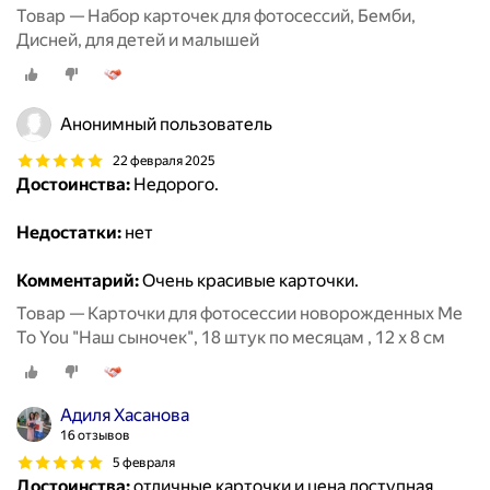
Товар — Набор карточек для фотосессий, Бемби,
Дисней, для детей и малышей
Анонимный пользователь
22 февраля 2025
Достоинства:
Недорого.
Недостатки:
нет
Комментарий:
Очень красивые карточки.
Товар — Карточки для фотосессии новорожденных Me
To You "Наш сыночек", 18 штук по месяцам , 12 х 8 см
Адиля Хасанова
16 отзывов
5 февраля
Достоинства:
отличные карточки и цена доступная