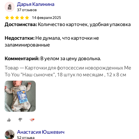
Дарья Калинина
37 отзывов
14 февраля 2025
Достоинства:
Количество карточек, удобная упаковка
Недостатки:
Не думала, что карточки не
заламинированные
Комментарий:
В уелом за цену довольна.
Товар — Карточки для фотосессии новорожденных Me
To You "Наш сыночек", 18 штук по месяцам , 12 х 8 см
Анастасия Юшкевич
52 отзыва