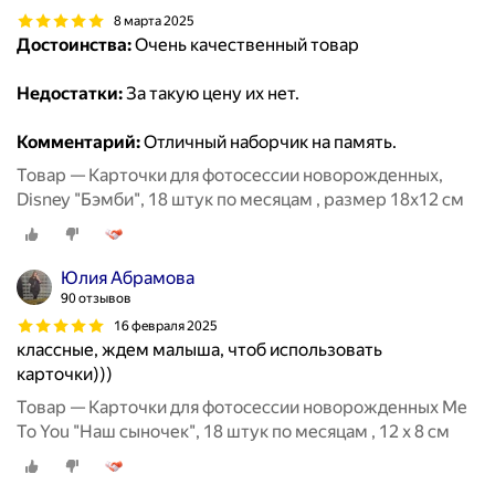
8 марта 2025
Достоинства:
Очень качественный товар
Недостатки:
За такую цену их нет.
Комментарий:
Отличный наборчик на память.
Товар — Карточки для фотосессии новорожденных,
Disney "Бэмби", 18 штук по месяцам , размер 18х12 см
Юлия Абрамова
90 отзывов
16 февраля 2025
классные, ждем малыша, чтоб использовать
карточки)))
Товар — Карточки для фотосессии новорожденных Me
To You "Наш сыночек", 18 штук по месяцам , 12 х 8 см