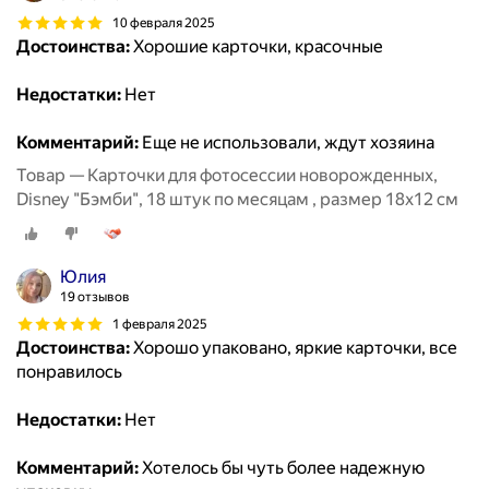
10 февраля 2025
Достоинства:
Хорошие карточки, красочные
Недостатки:
Нет
Комментарий:
Еще не использовали, ждут хозяина
Товар — Карточки для фотосессии новорожденных,
Disney "Бэмби", 18 штук по месяцам , размер 18х12 см
Юлия
19 отзывов
1 февраля 2025
Достоинства:
Хорошо упаковано, яркие карточки, все
понравилось
Недостатки:
Нет
Комментарий:
Хотелось бы чуть более надежную