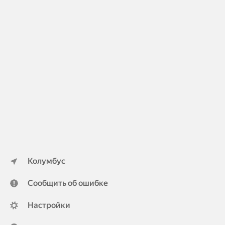
Колумбус
Сообщить об ошибке
Настройки