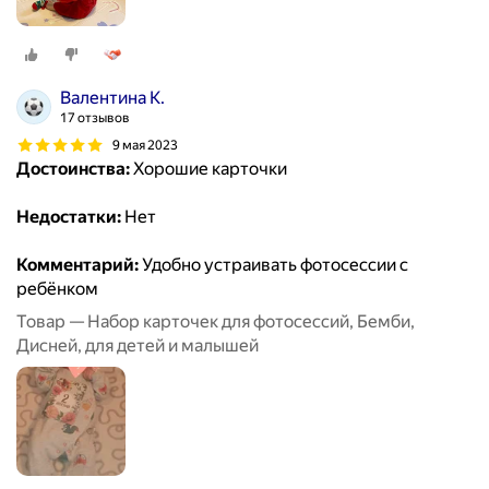
Валентина К.
17 отзывов
9 мая 2023
Достоинства:
Хорошие карточки
Недостатки:
Нет
Комментарий:
Удобно устраивать фотосессии с
ребёнком
Товар — Набор карточек для фотосессий, Бемби,
Дисней, для детей и малышей