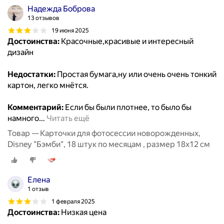
Надежда Боброва
13 отзывов
19 июня 2025
Достоинства:
Красочные,красивые и интересный
дизайн
Недостатки:
Простая бумага,ну или очень очень тонкий
картон, легко мнётся.
Комментарий:
Если бы были плотнее, то было бы
намного
…
Читать ещё
Товар — Карточки для фотосессии новорожденных,
Disney "Бэмби", 18 штук по месяцам , размер 18х12 см
Елена
1 отзыв
1 февраля 2025
Достоинства:
Низкая цена