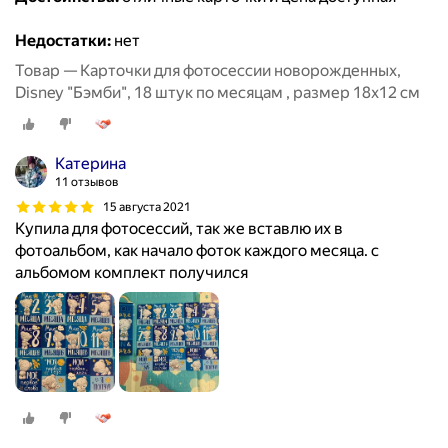
Недостатки:
нет
Товар — Карточки для фотосессии новорожденных,
Disney "Бэмби", 18 штук по месяцам , размер 18х12 см
Катерина
11 отзывов
15 августа 2021
Купила для фотосессий, так же вставлю их в
фотоальбом, как начало фоток каждого месяца. с
альбомом комплект получился