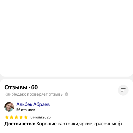
Отзывы
·
60
Как Яндекс проверяет отзывы
Альбек Абраев
56 отзывов
8 июля 2025
Достоинства:
Хорошие карточки,яркие,красочные👍