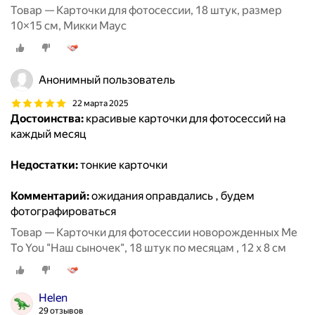
Товар — Карточки для фотосессии, 18 штук, размер
10×15 см, Микки Маус
Анонимный пользователь
22 марта 2025
Достоинства:
красивые карточки для фотосессий на
каждый месяц
Недостатки:
тонкие карточки
Комментарий:
ожидания оправдались , будем
фотографироваться
Товар — Карточки для фотосессии новорожденных Me
To You "Наш сыночек", 18 штук по месяцам , 12 х 8 см
Helen
29 отзывов