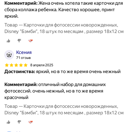
Комментарий:
Жена очень хотела такие карточки для
сбора коллажа ребенка. Качество хорошее, принт
яркий.
Товар — Карточки для фотосессии новорожденных,
Disney "Бэмби", 18 штук по месяцам , размер 18х12 см
Ксения
71 отзыв
8 апреля 2025
Достоинства:
яркий, но в то же время очень нежный
Комментарий:
отличный набор для домашних
фотосессий. очень нежный, но в то же время
красочный
Товар — Карточки для фотосессии новорожденных,
Disney "Бэмби", 18 штук по месяцам , размер 18х12 см