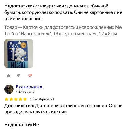
Недостатки:
Фотокарточки сделаны из обычной
бумаги, которую легко порвать. Они не картонные и не
ламинированные.
Товар — Карточки для фотосессии новорожденных Me
To You "Наш сыночек", 18 штук по месяцам , 12 х 8 см
Екатерина А.
13 отзывов
10 ноября 2021
Достоинства:
Доставили в отличном состоянии. Очень
пригодились для фотосессии
Недостатки:
Не