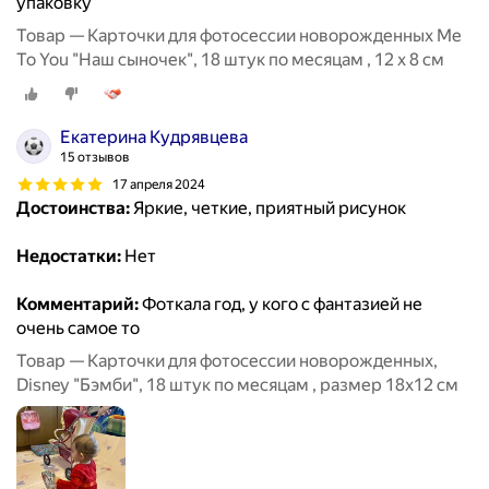
упаковку
Товар — Карточки для фотосессии новорожденных Me
To You "Наш сыночек", 18 штук по месяцам , 12 х 8 см
Екатерина Кудрявцева
15 отзывов
17 апреля 2024
Достоинства:
Яркие, четкие, приятный рисунок
Недостатки:
Нет
Комментарий:
Фоткала год, у кого с фантазией не
очень самое то
Товар — Карточки для фотосессии новорожденных,
Disney "Бэмби", 18 штук по месяцам , размер 18х12 см