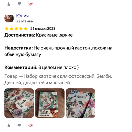
Юлия
22 отзыва
21 января 2023
Достоинства:
Красивые ,яркие
Недостатки:
Не очень прочный картон ,похож на
обычную бумагу
Комментарий:
В целом не плохо )
Товар — Набор карточек для фотосессий, Бемби,
Дисней, для детей и малышей