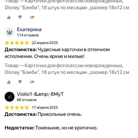
Товар — Карточки для фотосессии новорожденных,
Disney "Бэмби", 18 штук по месяцам , размер 18х12 см
Екатерина
114 отзывов
22 апреля 2025
Достоинства:
Чудесные карточки в отличном
исполнении. Очень яркие и милые!
Товар — Карточки для фотосессии новорожденных,
Disney "Бэмби", 18 штук по месяцам , размер 18х12 см
Violio1-&amp;-8MyT
66 отзывов
17 апреля 2025
Достоинства:
Прикольные очень.
Недостатки:
Тоненькие, но не критично.