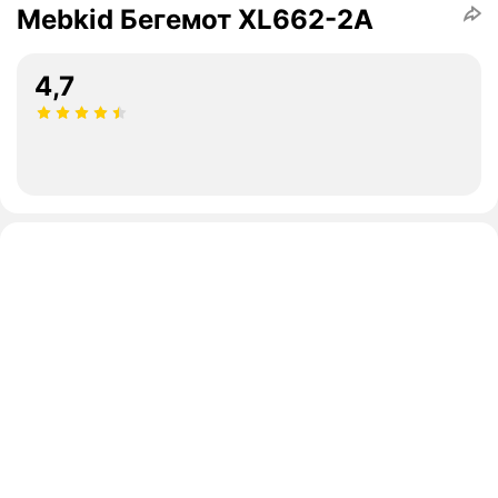
Mebkid Бегемот XL662-2A
4,7