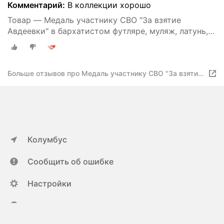
Комментарий:
В коллекции хорошо
Товар — Медаль участнику СВО "За взятие
Авдеевки" в бархатистом футляре, муляж, латунь,
диаметр медали 32мм
Больше отзывов про Медаль участнику СВО "За взятие
Авдеевки"
Колумбус
Сообщить об ошибке
Настройки
ya.ru