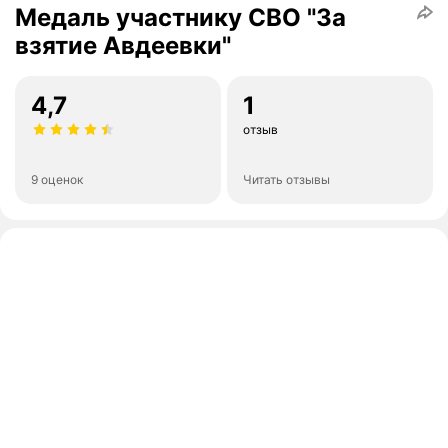
Медаль участнику СВО "За
взятие Авдеевки"
4,7
1
отзыв
9 оценок
Читать отзывы