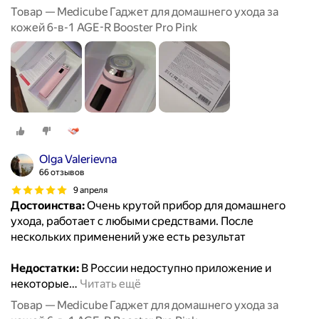
Товар — Medicube Гаджет для домашнего ухода за
кожей 6-в-1 AGE-R Booster Pro Pink
Olga Valerievna
66 отзывов
9 апреля
Достоинства:
Очень крутой прибор для домашнего
ухода, работает с любыми средствами. После
нескольких применений уже есть результат
Недостатки:
В России недоступно приложение и
некоторые
…
Читать ещё
Товар — Medicube Гаджет для домашнего ухода за