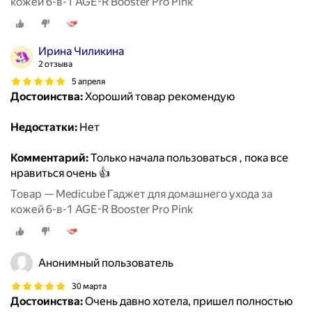
кожей 6-в-1 AGE-R Booster Pro Pink
Ирина Чиликина
2 отзыва
5 апреля
Достоинства:
Хороший товар рекомендую
Недостатки:
Нет
Комментарий:
Только начала пользоваться , пока все
нравиться очень 👍
Товар — Medicube Гаджет для домашнего ухода за
кожей 6-в-1 AGE-R Booster Pro Pink
Анонимный пользователь
30 марта
Достоинства:
Очень давно хотела, пришел полностью