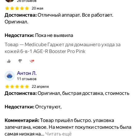
26 отзывов
20 мая
Достоинства:
Отличный аппарат. Все работает.
Оригинал.
Недостатки:
Пока не выявила
Товар — Medicube Гаджет для домашнего ухода за
кожей 6-в-1 AGE-R Booster Pro Pink
Антон Л.
11 отзывов
22 апреля
Достоинства:
Оригинал, быстрая доставка, стоимость
Недостатки:
Отсутвуют,
Комментарий:
Товар пришёл быстро. упаковка
запечатана, новое. На момент покупки стоимость была
самая низкая на
…
Читать ещё