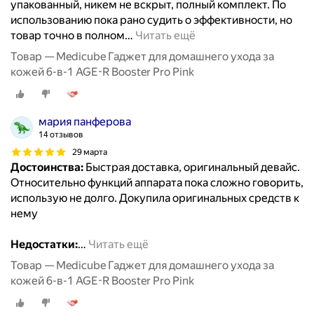
упакованный, никем не вскрыт, полный комплект. По
использованию пока рано судить о эффективности, но
товар точно в полном
…
Читать ещё
Товар — Medicube Гаджет для домашнего ухода за
кожей 6-в-1 AGE-R Booster Pro Pink
мария панферова
14 отзывов
29 марта
Достоинства:
Быстрая доставка, оригинальный девайс.
Относительно функций аппарата пока сложно говорить,
использую не долго. Докупила оригинальных средств к
нему
Недостатки:
…
Читать ещё
Товар — Medicube Гаджет для домашнего ухода за
кожей 6-в-1 AGE-R Booster Pro Pink