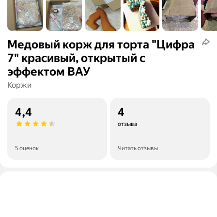
Медовый корж для торта "Цифра
7" красивый, открытый с
эффектом ВАУ
Коржи
4,4
4
отзыва
5 оценок
Читать отзывы