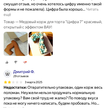
смущал отзыв, но очень хотелось цифру именно такой
формы и не пожалела). Цифра была хорошо
…
Читать
ещё
Товар — Медовый корж для торта "Цифра 7" красивый,
открытый с эффектом ВАУ!
Дмитрий Ф.
29 отзывов
3 марта 2025
Недостатки:
Отвратительно упакован, один корж весь
поломан. Неужели нельзя продумать нормальную
упаковку? Вам свой труд не жалко? По поводу вкуса
пока не могу ничего написать, будем пробовать. Но
…