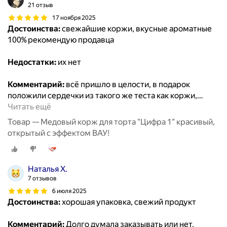
21 отзыв
17 ноября 2025
Достоинства:
свежайшие коржи, вкусные ароматные
100% рекомендую продавца
Недостатки:
их нет
Комментарий:
всё пришло в целости, в подарок
положили сердечки из такого же теста как коржи,
…
Читать ещё
Товар — Медовый корж для торта "Цифра 1" красивый,
открытый с эффектом ВАУ!
Наталья Х.
7 отзывов
6 июля 2025
Достоинства:
хорошая упаковка, свежий продукт
Комментарий:
Долго думала заказывать или нет,