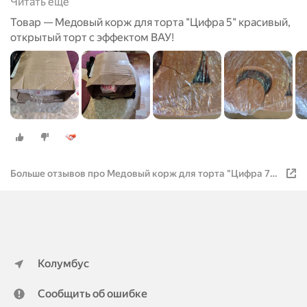
Читать ещё
Товар — Медовый корж для торта "Цифра 5" красивый,
открытый торт с эффектом ВАУ!
Больше отзывов про Медовый корж для торта "Цифра 7"
красивый, открытый с эффектом ВАУ
Колумбус
Сообщить об ошибке