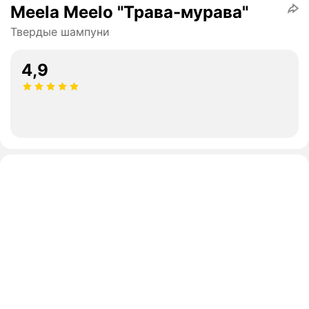
Meela Meelo "Трава-мурава"
Твердые шампуни
4,9