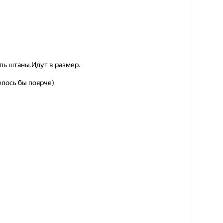
пь штаны.Идут в размер.
лось бы поярче)