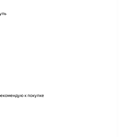
упь
екомендую к покупке