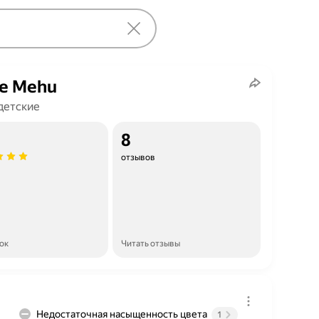
ie Mehu
детские
8
отзывов
ок
Читать отзывы
Недостаточная насыщенность цвета
1