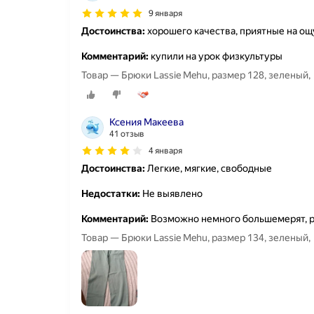
9 января
Достоинства:
хорошего качества, приятные на ощ
Комментарий:
купили на урок физкультуры
Товар — Брюки Lassie Mehu, размер 128, зеленый,
Ксения Макеева
41 отзыв
4 января
Достоинства:
Легкие, мягкие, свободные
Недостатки:
Не выявлено
Комментарий:
Возможно немного большемерят, р
Товар — Брюки Lassie Mehu, размер 134, зеленый,