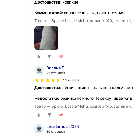
Достоинства:
крепкие
Комментарий:
хорошие штаны, ткань прочная
Товар — Брюки Lassie Mehu, размер 140, зеленый,
Вилена Л.
25 отзывов
19 января
Достоинства:
лёгкие штаны, ткань не растягивает
Недостатки:
резинка немного Перекручивается в
Товар — Брюки Lassie Mehu, размер 146, зеленый,
Leradurnova2023
36 отзывов