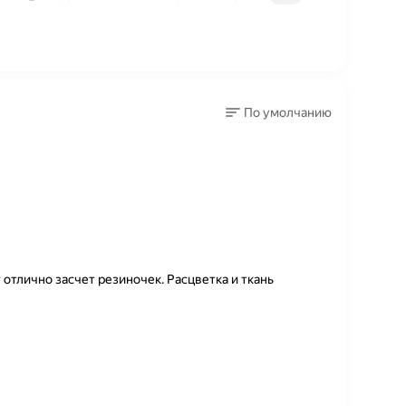
По умолчанию
 отлично засчет резиночек. Расцветка и ткань