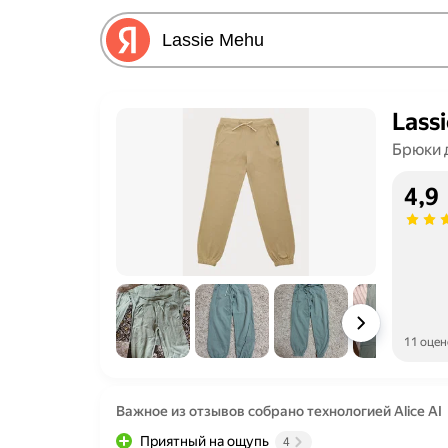
Lass
Брюки 
4,9
11 оцен
Важное из отзывов собрано технологией Alice AI
Приятный на ощупь
4