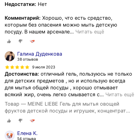
Недостатки:
Нет
Комментарий:
Хорошо, что есть средство,
которым без опасения можно мыть детскую
посуду. В нашем арсенале
…
Читать ещё
Галина Дуденкова
38 отзывов
9 июля 2023
Достоинства:
отличный гель, пользуюсь не только
для детских предметов , но и использую всегда
для мытья общей посуды , хорошо отмывает
всякий жир, очень легко смывается с
…
Читать ещё
Товар — MEINE LIEBE Гель для мытья овощей
фруктов детской посуды и игрушек, концентрат
485 мл
Елена К.
54 отзыва