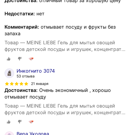
Достоинства:
отличный товар за хорошую цену
Недостатки:
нет
Комментарий:
отмывает посуду и фрукты без
запаха
Товар — MEINE LIEBE Гель для мытья овощей
фруктов детской посуды и игрушек, концентрат
485 мл
Инкогнито 3074
53 отзыва
21 января
Достоинства:
Очень экономичный , хорошо
отмывает посуду
Товар — MEINE LIEBE Гель для мытья овощей
фруктов детской посуды и игрушек, концентрат
485 мл
Вера Уколова