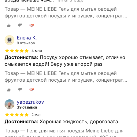
Товар — MEINE LIEBE Гель для мытья овощей
фруктов детской посуды и игрушек, концентрат
485 мл
Елена К.
9 отзывов
4 мая
Достоинства:
Посуду хорошо отмывает, отлично
смыкается водой! Беру уже второй раз
Товар — MEINE LIEBE Гель для мытья овощей
фруктов детской посуды и игрушек, концентрат
485 мл
yabezrukov
39 отзывов
2 мая
Достоинства:
Хорошая жидкость, дороговата.
Товар — Гель для мытья посуды Meine Liebe для