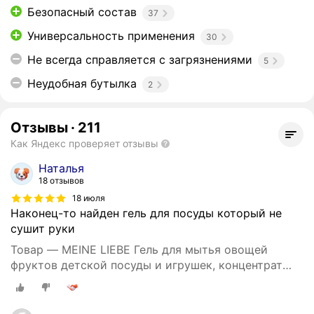
Безопасный состав
37
Универсальность применения
30
Не всегда справляется с загрязнениями
5
Неудобная бутылка
2
Отзывы
·
211
Как Яндекс проверяет отзывы
Наталья
18 отзывов
18 июля
Наконец-то найден гель для посуды который не
сушит руки
Товар — MEINE LIEBE Гель для мытья овощей
фруктов детской посуды и игрушек, концентрат
485 мл