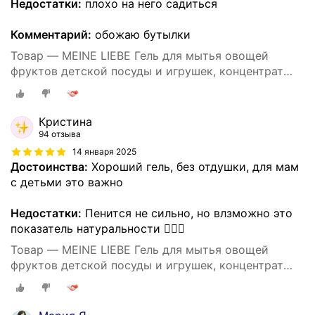
Недостатки:
плохо на него садиться
Комментарий:
обожаю бутылки
Товар — MEINE LIEBE Гель для мытья овощей
фруктов детской посуды и игрушек, концентрат
485 мл
Кристина
94 отзыва
14 января 2025
Достоинства:
Хороший гель, без отдушки, для мам
с детьми это важно
Недостатки:
Пенится не сильно, но влзможно это
показатель натуральности 🤷🏻‍♀️
Товар — MEINE LIEBE Гель для мытья овощей
фруктов детской посуды и игрушек, концентрат
485 мл