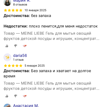
Мария Я.
8 отзывов
10 января 2025
Достоинства:
без запаха
Недостатки:
плохо пенится,для меня недостаток
Товар — MEINE LIEBE Гель для мытья овощей
фруктов детской посуды и игрушек, концентрат
485 мл
daria56
1 отзыв
5 января 2025
Достоинства:
Без запаха и хватает на долгое
время
Товар — MEINE LIEBE Гель для мытья овощей
фруктов детской посуды и игрушек, концентрат
485 мл
Анастасия М.