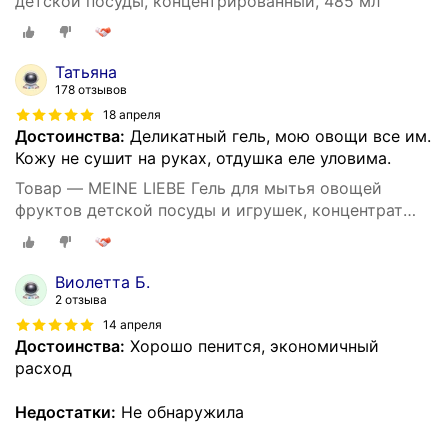
детской посуды, концентрированный, 485 мл
Татьяна
178 отзывов
18 апреля
Достоинства:
Деликатный гель, мою овощи все им.
Кожу не сушит на руках, отдушка еле уловима.
Товар — MEINE LIEBE Гель для мытья овощей
фруктов детской посуды и игрушек, концентрат
485 мл
Виолетта Б.
2 отзыва
14 апреля
Достоинства:
Хорошо пенится, экономичный
расход
Недостатки:
Не обнаружила