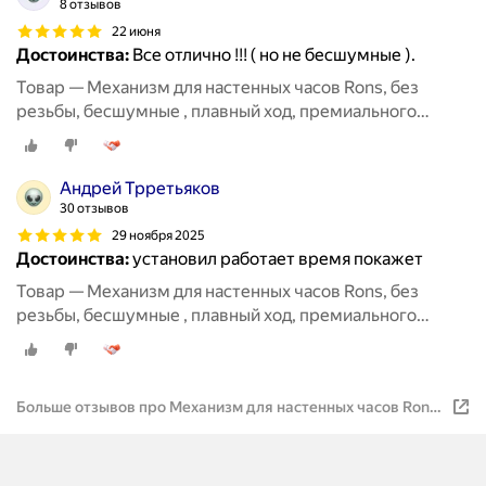
8 отзывов
22 июня
Достоинства:
Все отлично !!! ( но не бесшумные ).
Товар — Механизм для настенных часов Rons, без
резьбы, бесшумные , плавный ход, премиального
класса, размер 8мм
Андрей Трретьяков
30 отзывов
29 ноября 2025
Достоинства:
установил работает время покажет
Товар — Механизм для настенных часов Rons, без
резьбы, бесшумные , плавный ход, премиального
класса, размер 8мм
Больше отзывов про Механизм для настенных часов Rons,
без резьбы, бесшумные , плавный ход, премиального
класса, размер 8мм