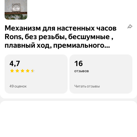
Механизм для настенных часов
Rons, без резьбы, бесшумные ,
плавный ход, премиального
класса, размер 8мм
4,7
16
отзывов
49 оценок
Читать отзывы