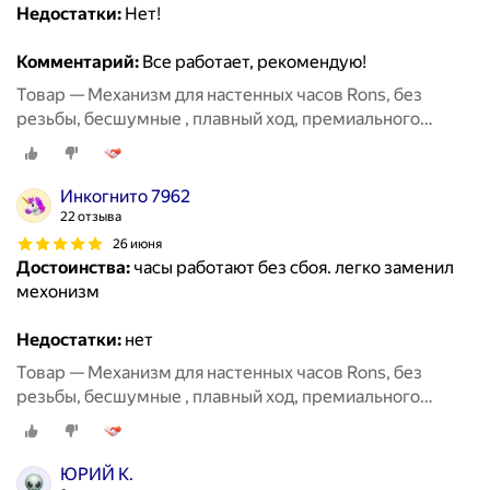
Недостатки:
Нет!
Комментарий:
Все работает, рекомендую!
Товар — Механизм для настенных часов Rons, без
резьбы, бесшумные , плавный ход, премиального
класса, размер 8мм
Инкогнито 7962
22 отзыва
26 июня
Достоинства:
часы работают без сбоя. легко заменил
мехонизм
Недостатки:
нет
Товар — Механизм для настенных часов Rons, без
резьбы, бесшумные , плавный ход, премиального
класса, размер 8мм
ЮРИЙ К.