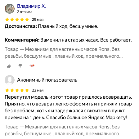
Владимир Х.
2 отзыва
29 мая
Достоинства:
Плавный ход, бесшумные.
Комментарий:
Заменил на старых часах. Все работает.
Товар — Механизм для настенных часов Rons, без
резьбы, бесшумные , плавный ход, премиального
класса, размер 8мм
Анонимный пользователь
22 мая
Перепутал модель и этот товар пришлось возвращать.
Приятно, что возврат легко оформить и приняли товар
без проблем, хоть я и задержался с визитом в пункт
приема на 1 день. Спасибо большое Яндекс Маркету!
Товар — Механизм для настенных часов Rons, без
резьбы, бесшумные , плавный ход, премиального