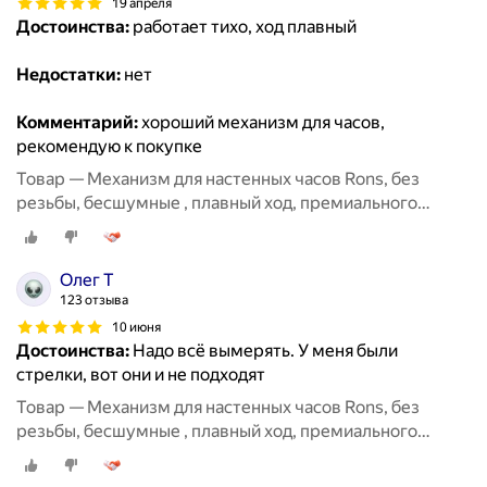
19 апреля
Достоинства:
работает тихо, ход плавный
Недостатки:
нет
Комментарий:
хороший механизм для часов,
рекомендую к покупке
Товар — Механизм для настенных часов Rons, без
резьбы, бесшумные , плавный ход, премиального
класса, размер 8мм
Олег Т
123 отзыва
10 июня
Достоинства:
Надо всё вымерять. У меня были
стрелки, вот они и не подходят
Товар — Механизм для настенных часов Rons, без
резьбы, бесшумные , плавный ход, премиального
класса, размер 8мм