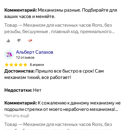
Комментарий:
Механизмы разные. Подбирайте для
ваших часов и меняйте.
Товар — Механизм для настенных часов Rons, без
резьбы, бесшумные , плавный ход, премиального
класса, размер 8мм
Альберт Салахов
12 отзывов
8 апреля
Достоинства:
Пришло все быстро в срок! Сам
механизм тихий, все работает!
Недостатки:
Нет
Комментарий:
К сожалению к данному механизму не
подошли стрелки от моего нерабочего механизма!
…
Читать ещё
Товар — Механизм для настенных часов Rons, без