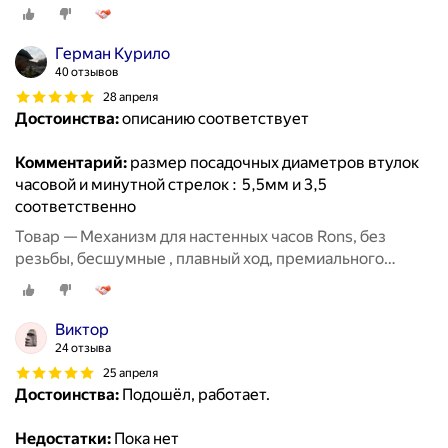
класса, размер 8мм
Герман Курило
40 отзывов
28 апреля
Достоинства:
описанию соответствует
Комментарий:
размер посадочных диаметров втулок
часовой и минутной стрелок : 5,5мм и 3,5
соответственно
Товар — Механизм для настенных часов Rons, без
резьбы, бесшумные , плавный ход, премиального
класса, размер 8мм
Виктор
24 отзыва
25 апреля
Достоинства:
Подошёл, работает.
Недостатки:
Пока нет