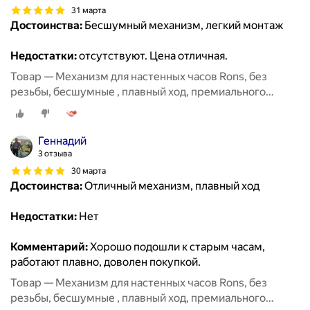
31 марта
Достоинства:
Бесшумный механизм, легкий монтаж
Недостатки:
отсутствуют. Цена отличная.
Товар — Механизм для настенных часов Rons, без
резьбы, бесшумные , плавный ход, премиального
класса, размер 8мм
Геннадий
3 отзыва
30 марта
Достоинства:
Отличный механизм, плавный ход
Недостатки:
Нет
Комментарий:
Хорошо подошли к старым часам,
работают плавно, доволен покупкой.
Товар — Механизм для настенных часов Rons, без
резьбы, бесшумные , плавный ход, премиального