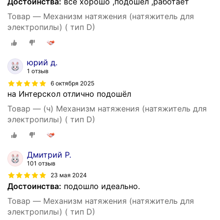
Достоинства:
все хорошо ,подошёл ,работает
Товар — Механизм натяжения (натяжитель для
электропилы) ( тип D)
юрий д.
1 отзыв
6 октября 2025
на Интерскол отлично подошёл
Товар — (ч) Механизм натяжения (натяжитель для
электропилы) ( тип D)
Дмитрий Р.
101 отзыв
23 мая 2024
Достоинства:
подошло идеально.
Товар — Механизм натяжения (натяжитель для
электропилы) ( тип D)