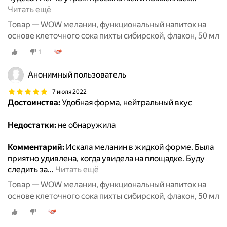
Читать ещё
Товар — WOW меланин, функциональный напиток на
основе клеточного сока пихты сибирской, флакон, 50 мл
1
Анонимный пользователь
7 июля 2022
Достоинства:
Удобная форма, нейтральный вкус
Недостатки:
не обнаружила
Комментарий:
Искала меланин в жидкой форме. Была
приятно удивлена, когда увидела на площадке. Буду
следить за
…
Читать ещё
Товар — WOW меланин, функциональный напиток на
основе клеточного сока пихты сибирской, флакон, 50 мл