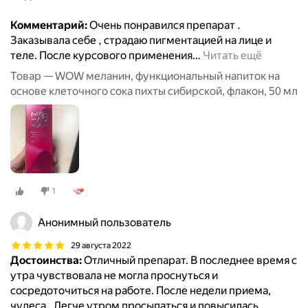
Комментарий:
Очень понравился препарат .
Заказывала себе , страдаю пигментацией на лице и
теле. После курсового применения
…
Читать ещё
Товар — WOW меланин, функциональный напиток на
основе клеточного сока пихты сибирской, флакон, 50 мл
1
Анонимный пользователь
29 августа 2022
Достоинства:
Отличный препарат. В последнее время с
утра чувствовала не могла проснуться и
сосредоточиться на работе. После недели приема,
чудеса . Легче утром просыпаться и повысилась
…