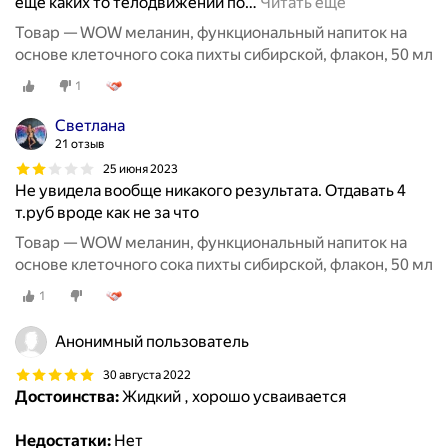
еще каких то телодвижений по
…
Читать ещё
Товар — WOW меланин, функциональный напиток на
основе клеточного сока пихты сибирской, флакон, 50 мл
1
Светлана
21 отзыв
25 июня 2023
Не увидела вообще никакого результата. Отдавать 4
т.руб вроде как не за что
Товар — WOW меланин, функциональный напиток на
основе клеточного сока пихты сибирской, флакон, 50 мл
1
Анонимный пользователь
30 августа 2022
Достоинства:
Жидкий , хорошо усваивается
Недостатки:
Нет