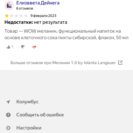
Елизввета Дейнега
6 отзывов
9 февраля 2023
Недостатки:
нет результата
Товар — WOW меланин, функциональный напиток на
основе клеточного сока пихты сибирской, флакон, 50 мл
1
Больше отзывов про Меланин 1.0 by Iolanta Langauer
Колумбус
Сообщить об ошибке
Настройки