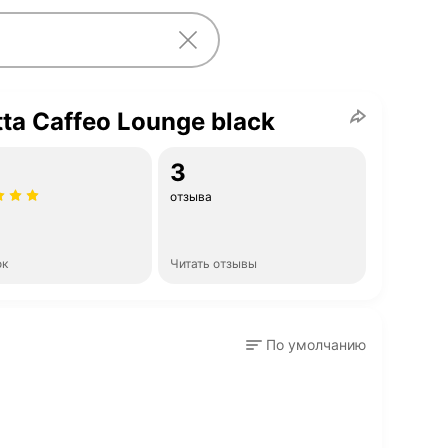
tta Caffeo Lounge black
3
отзыва
ок
Читать отзывы
По умолчанию