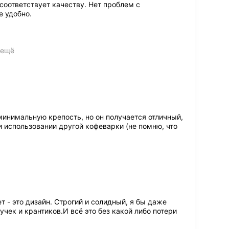
соответствует качеству. Нет проблем с
е удобно.
 ещё
минимальную крепость, но он получается отличный,
ри использовании другой кофеварки (не помню, что
т - это дизайн. Строгий и солидный, я бы даже
учек и крантиков.И всё это без какой либо потери