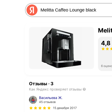
Meli
4,8
6 оцен
Отзывы
·
3
Как Яндекс проверяет отзывы
Васильева Ж.
45 отзывов
15 декабря 2017