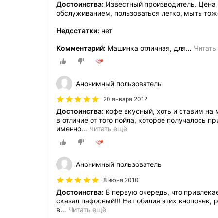
Достоинства:
Известный производитель. Цена 
обслуживанием, пользоваться легко, мыть тож
Недостатки:
нет
Комментарий:
Машинка отличная, для
…
Читать
Анонимный пользователь
20 января 2012
Достоинства:
кофе вкусный, хоть и ставим на 
в отличие от того пойла, которое получалось п
именно
…
Читать ещё
Анонимный пользователь
8 июня 2010
Достоинства:
В первую очередь, что привлекае
сказал пафосный!!! Нет обилия этих кнопочек, р
в
…
Читать ещё