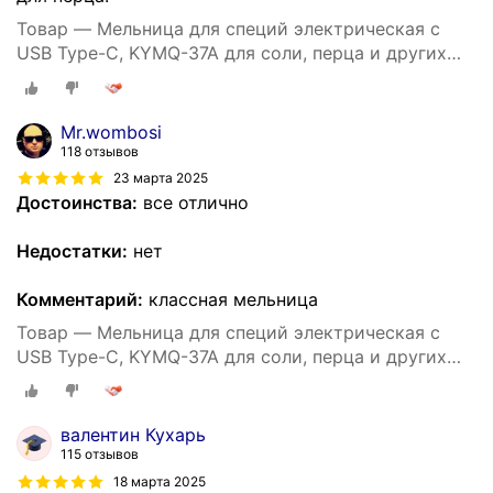
Товар — Мельница для специй электрическая с
USB Type-C, KYMQ-37A для соли, перца и других
специй
Mr.wombosi
118 отзывов
23 марта 2025
Достоинства:
все отлично
Недостатки:
нет
Комментарий:
классная мельница
Товар — Мельница для специй электрическая с
USB Type-C, KYMQ-37A для соли, перца и других
специй
валентин Кухарь
115 отзывов
18 марта 2025