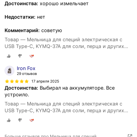
Достоинства:
хорошо измельчает
Недостатки:
нет
Комментарий:
советую
Товар — Мельница для специй электрическая с
USB Type-C, KYMQ-37A для соли, перца и других
специй
Iron Fox
29 отзывов
17 апреля 2025
Достоинства:
Выбирал на аккумуляторе. Все
устроило.
Товар — Мельница для специй электрическая с
USB Type-C, KYMQ-37A для соли, перца и других
специй
Больше отзывов про Мельница для специй