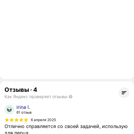
Отзывы
·
4
Как Яндекс проверяет отзывы
irina l.
61 отзыв
6 апреля 2025
Отлично справляется со своей задачей, использую
для перца.